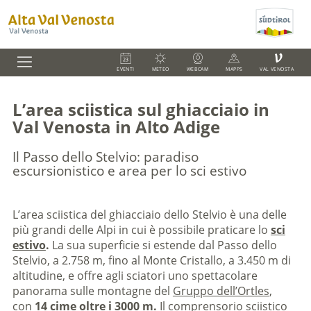
V
EVENTI
METEO
WEBCAM
MAPPS
VAL VENOSTA
L’area sciistica sul ghiacciaio in
Val Venosta in Alto Adige
Il Passo dello Stelvio: paradiso
escursionistico e area per lo sci estivo
L’area sciistica del ghiacciaio dello Stelvio è una delle
più grandi delle Alpi in cui è possibile praticare lo
sci
estivo
.
La sua superficie si estende dal Passo dello
Stelvio, a 2.758 m, fino al Monte Cristallo, a 3.450 m di
altitudine, e offre agli sciatori uno spettacolare
panorama sulle montagne del
Gruppo dell’Ortles
,
con
14 cime oltre i 3000 m.
Il comprensorio sciistico