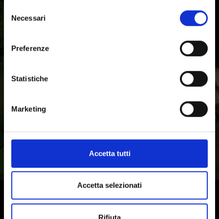
Selezione
Necessari
del
consenso
Preferenze
Statistiche
Marketing
Accetta tutti
Accetta selezionati
Rifiuta