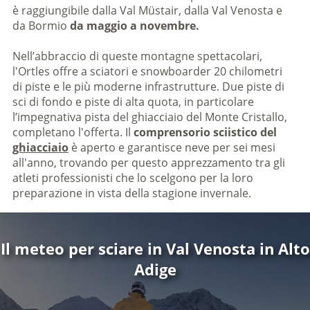
è raggiungibile dalla Val Müstair, dalla Val Venosta e
da Bormio
da maggio a novembre.
Nell’abbraccio di queste montagne spettacolari,
l'Ortles offre a sciatori e snowboarder 20 chilometri
di piste e le più moderne infrastrutture. Due piste di
sci di fondo e piste di alta quota, in particolare
l’impegnativa pista del ghiacciaio del Monte Cristallo,
completano l'offerta. Il
comprensorio sciistico del
ghiacciaio
è aperto e garantisce neve per sei mesi
all'anno, trovando per questo apprezzamento tra gli
atleti professionisti che lo scelgono per la loro
preparazione in vista della stagione invernale.
Il meteo per sciare in Val Venosta in Alto
Adige