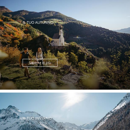
IL TUO AUTUNNO
Saperne di più
IL TUO INVERNO