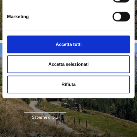
Saperne di più
Marketing
Accetta tutti
TEMPO D’ALPEGGIO
Accetta selezionati
Rifiuta
Saperne di più