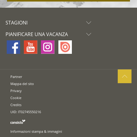
STAGIONI
PIANIFICARE UNA VACANZA
Partner
Mappa del sito
Privacy
Cookie
Credits
UID: IT02745550216
Informazioni stampa & immagini