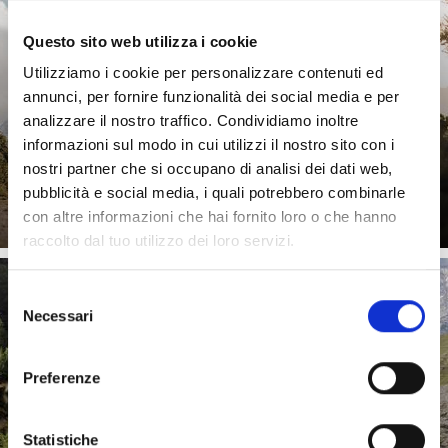
Questo sito web utilizza i cookie
Utilizziamo i cookie per personalizzare contenuti ed
annunci, per fornire funzionalità dei social media e per
analizzare il nostro traffico. Condividiamo inoltre
informazioni sul modo in cui utilizzi il nostro sito con i
nostri partner che si occupano di analisi dei dati web,
Saperne di più
pubblicità e social media, i quali potrebbero combinarle
con altre informazioni che hai fornito loro o che hanno
raccolto dal tuo utilizzo dei loro servizi.
Selezione
Necessari
del
IN ALTO
consenso
Preferenze
Statistiche