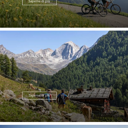
Saperne di più
LA TUA ESTATE
Saperne di più