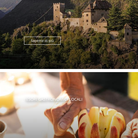
Saperne di più
TESORI GASTRONOMICI LOCALI