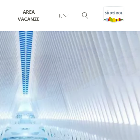
AREA
it
VACANZE