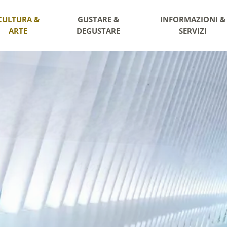
CULTURA &
GUSTARE &
INFORMAZIONI &
ARTE
DEGUSTARE
SERVIZI