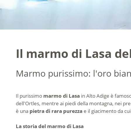
Il marmo di Lasa del
Marmo purissimo: l'oro bian
Il purissimo
marmo di Lasa
in Alto Adige è famoso
dell'Ortles, mentre ai piedi della montagna, nei pre
è una
pietra di rara purezza
e il giacimento da cu
La storia del marmo di Lasa