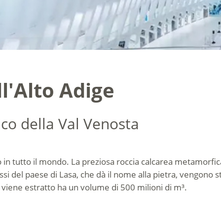
l'Alto Adige
co della Val Venosta
 in tutto il mondo. La preziosa roccia calcarea metamorfic
ssi del paese di Lasa, che dà il nome alla pietra, vengono 
i viene estratto ha un volume di 500 milioni di m³.