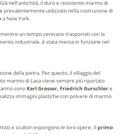
ià nell'antichità, il duro e resistente marmo di
ne prevalentemente utilizzato nella costruzione di
o
a New York.
, mentre un tempo venivano trasportati con la
umento industriale, è stata messa in funzione nel
ne della pietra. Per questo, il villaggio del
mato marmo di Lasa viene sempre più riportato
l marmo sono
Karl Grasser, Friedrich Gurschler
e
ealizza immagini plastiche con polvere di marmo
tisti e scultori espongono le loro opere. Il
primo