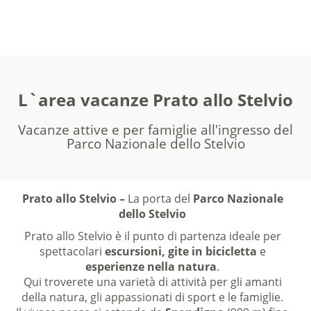
L`area vacanze Prato allo Stelvio
Vacanze attive e per famiglie all'ingresso del
Parco Nazionale dello Stelvio
Prato allo Stelvio –
La porta del
Parco Nazionale
dello Stelvio
Prato allo Stelvio è il punto di partenza ideale per
spettacolari
escursioni,
gite in bicicletta
e
esperienze nella natura
.
Qui troverete una varietà di attività per gli amanti
della natura, gli appassionati di sport e le famiglie.