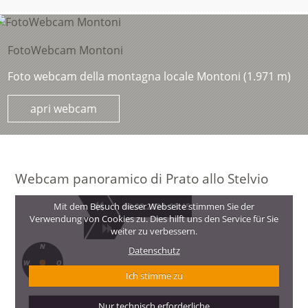
FotoWebcam Montoni
Foto webcam della montagna locale Montoni (1.971 m)
apri webcam
Webcam panoramico di Prato allo Stelvio