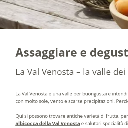
Assaggiare e degusta
La Val Venosta – la valle de
La Val Venosta è una valle per buongustai e intendit
con molto sole, vento e scarse precipitazioni. Perc
Qui si possono trovare antiche varietà di frutta, p
albicocca della Val Venosta
e salutari specialità d