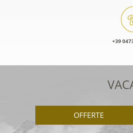
+39 0473
VAC
OFFERTE