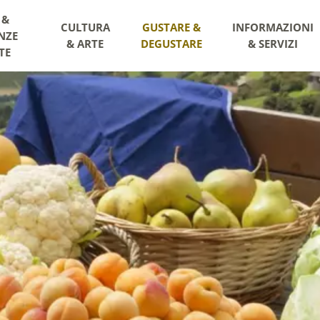
 &
CULTURA
GUSTARE &
INFORMAZIONI
NZE
& ARTE
DEGUSTARE
& SERVIZI
TE