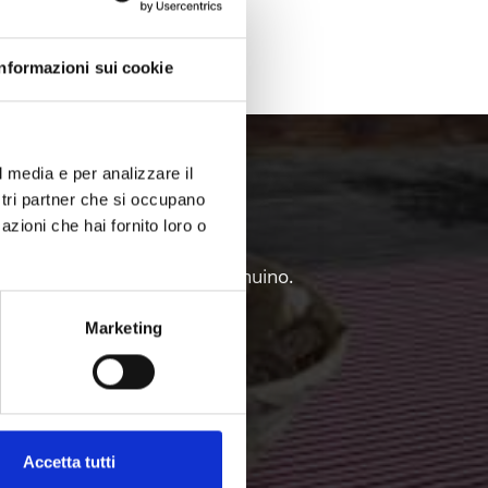
Informazioni sui cookie
al Venosta
l media e per analizzare il
ostri partner che si occupano
azioni che hai fornito loro o
 e degli intenditori del cibo genuino.
Marketing
Accetta tutti