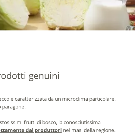
rodotti genuini
secco è caratterizzata da un microclima particolare,
no paragone.
tosissimi frutti di bosco, la conosciutissima
ettamente dai produttori
nei masi della regione.