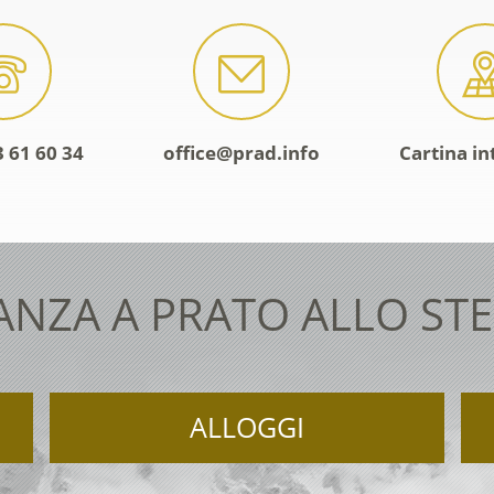
 61 60 34
office@prad.info
Cartina in
ANZA A PRATO ALLO STE
ALLOGGI