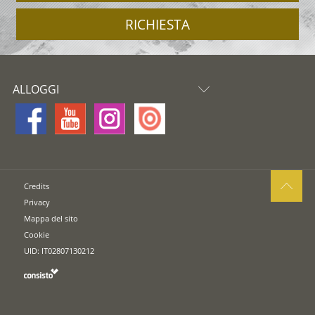
RICHIESTA
ALLOGGI
Credits
Privacy
Mappa del sito
Cookie
UID: IT02807130212