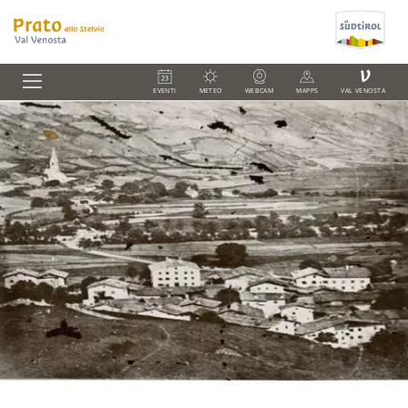
V
EVENTI
METEO
WEBCAM
MAPPS
VAL VENOSTA