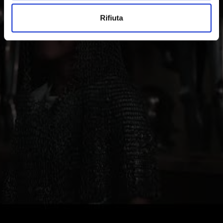
musica.
Rifiuta