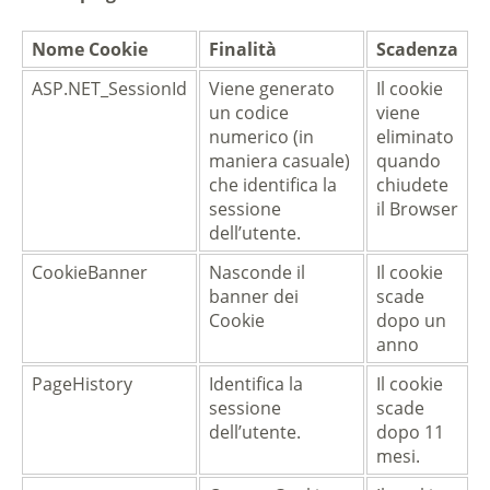
Nome Cookie
Finalità
Scadenza
ASP.NET_SessionId
Viene generato
Il cookie
un codice
viene
numerico (in
eliminato
maniera casuale)
quando
che identifica la
chiudete
sessione
il Browser
dell’utente.
CookieBanner
Nasconde il
Il cookie
banner dei
scade
Cookie
dopo un
anno
PageHistory
Identifica la
Il cookie
sessione
scade
dell’utente.
dopo 11
mesi.