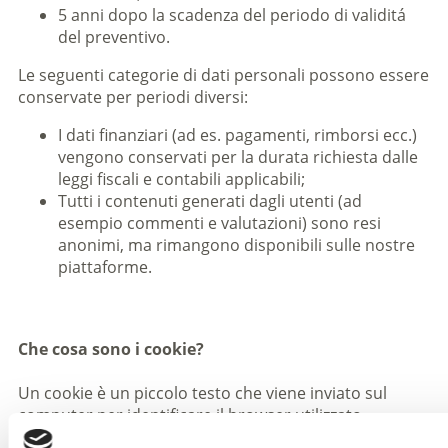
5 anni dopo la scadenza del periodo di validitá
del preventivo.
Le seguenti categorie di dati personali possono essere
conservate per periodi diversi:
I dati finanziari (ad es. pagamenti, rimborsi ecc.)
vengono conservati per la durata richiesta dalle
leggi fiscali e contabili applicabili;
Tutti i contenuti generati dagli utenti (ad
esempio commenti e valutazioni) sono resi
anonimi, ma rimangono disponibili sulle nostre
piattaforme.
Che cosa sono i cookie?
Un cookie è un piccolo testo che viene inviato sul
computer per identificare il browser utilizzato
dall’utente o per salvare informazioni e impostazioni