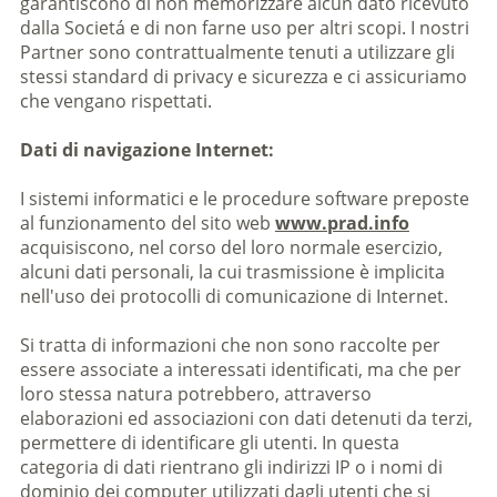
garantiscono di non memorizzare alcun dato ricevuto
dalla Societá e di non farne uso per altri scopi. I nostri
Partner sono contrattualmente tenuti a utilizzare gli
stessi standard di privacy e sicurezza e ci assicuriamo
che vengano rispettati.
Dati di navigazione Internet:
I sistemi informatici e le procedure software preposte
al funzionamento del sito web
www.prad.info
acquisiscono, nel corso del loro normale esercizio,
alcuni dati personali, la cui trasmissione è implicita
nell'uso dei protocolli di comunicazione di Internet.
Si tratta di informazioni che non sono raccolte per
essere associate a interessati identificati, ma che per
loro stessa natura potrebbero, attraverso
elaborazioni ed associazioni con dati detenuti da terzi,
permettere di identificare gli utenti. In questa
categoria di dati rientrano gli indirizzi IP o i nomi di
dominio dei computer utilizzati dagli utenti che si