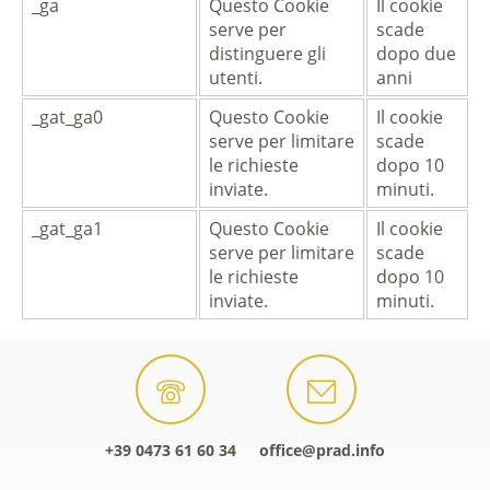
_ga
Questo Cookie
Il cookie
serve per
scade
distinguere gli
dopo due
utenti.
anni
_gat_ga0
Questo Cookie
Il cookie
serve per limitare
scade
le richieste
dopo 10
inviate.
minuti.
_gat_ga1
Questo Cookie
Il cookie
serve per limitare
scade
le richieste
dopo 10
inviate.
minuti.
+39 0473 61 60 34
office@prad.info