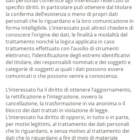
dati personali conferisce agli interessati l’esercizio di
specifici diritti. In particolare può ottenere dal titolare
la conferma dell’esistenza o meno di propri dati
personali che lo riguardano e la loro comunicazione in
forma intelligibile. L’interessato può altresì chiedere di
conoscere l’origine dei dati, le finalità e modalità del
trattamento nonché la logica applicata in caso
trattamento effettuato con l’ausilio di strumenti
elettronici, l’identificazione degli estremi identificativi
del titolare, dei responsabili nominati e dei soggetti e
categorie di soggetti ai quali i dati possono essere
comunicati o che possono venire a conoscenza.
L’interessato ha il diritto di ottenere l’aggiornamento,
la rettificazione e l’integrazione, ovvero la
cancellazione, la trasformazione in via anonima o il
blocco dei dati trattati in violazione di legge.
L’interessato ha diritto di opporsi, in tutto o in parte,
per motivi legittimi, al trattamento dei dati personali
che lo riguardano, e senza motivo al trattamento dei
dati che lo riguardano a fini di invio di materiale