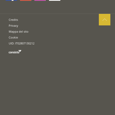
Credits
Privacy
Mappa del sito
Cookie
UID: IT02807130212