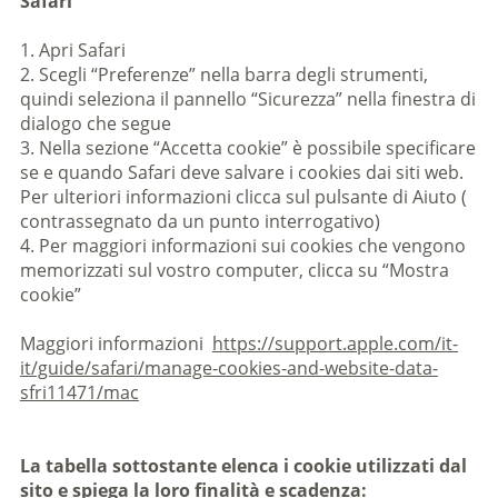
Safari
1. Apri Safari
2. Scegli “Preferenze” nella barra degli strumenti,
quindi seleziona il pannello “Sicurezza” nella finestra di
dialogo che segue
3. Nella sezione “Accetta cookie” è possibile specificare
se e quando Safari deve salvare i cookies dai siti web.
Per ulteriori informazioni clicca sul pulsante di Aiuto (
contrassegnato da un punto interrogativo)
4. Per maggiori informazioni sui cookies che vengono
memorizzati sul vostro computer, clicca su “Mostra
cookie”
Maggiori informazioni
https://support.apple.com/it-
it/guide/safari/manage-cookies-and-website-data-
sfri11471/mac
La tabella sottostante elenca i cookie utilizzati dal
sito e spiega la loro finalità e scadenza: