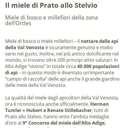
Il miele di Prato allo Stelvio
Miele di bosco e millefiori della zona
dell‘Ortles
Miele di bosco o miele millefiori – il
nettare delle api
della Val Venosta
è sicuramente genuino e molto
vario nel gusto. Inoltre, nel più antico dolcificante nel
mondo, si trovano oltre 200 principi attivi salutari. In
Alto Adige “vivono” in totale circa
40.000 popolazioni
di api
– in questo modo è diventato un’importante
“campo di raccolta” delle api anche il grande giardino
delle mele della Val Venosta.
La qualità del miele degli apicoltori della Val Venosta,
ora è riconosciuta anche ufficialmente.
Herman
Tumler
e
Hubert e Renate Stillebacher
, tutti di
Prato allo Stelvio, hanno vinto l’ambita medaglia
d’oro al
9° Concorso del miele dell’Alto Adige
,