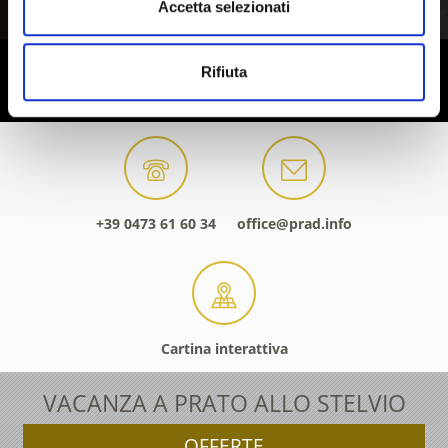
Accetta selezionati
Rifiuta
+39 0473 61 60 34
office@prad.info
Cartina interattiva
VACANZA A PRATO ALLO STELVIO
OFFERTE