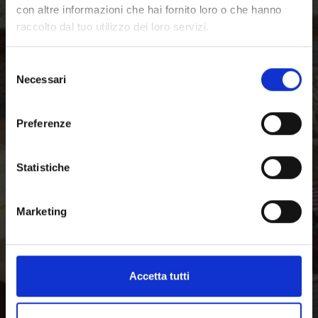
con altre informazioni che hai fornito loro o che hanno
Provate la varietà delle specialità locali della Val
raccolto dal tuo utilizzo dei loro servizi.
Venosta in Alto Adige, la valle dei buongustai e degli
intenditori del cibo genuino.
Selezione
Necessari
del
consenso
Preferenze
Statistiche
Marketing
Accetta tutti