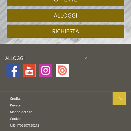
ALLOGGI
RICHIESTA
ALLOGGI
Credits
Privacy
Mappa del sito
Cookie
UID: IT02807130212