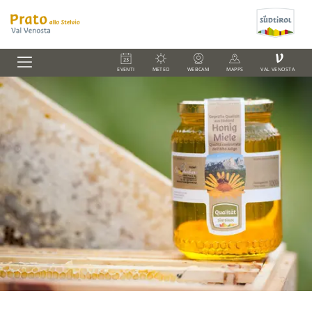
V
EVENTI
METEO
WEBCAM
MAPPS
VAL VENOSTA