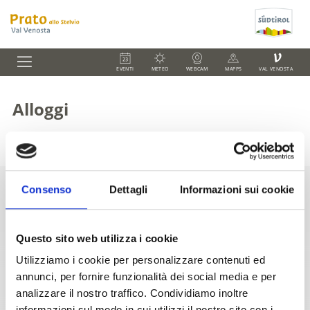
V
EVENTI
METEO
WEBCAM
MAPPS
VAL VENOSTA
Alloggi
Consenso
Dettagli
Informazioni sui cookie
+39 0473 61 60 34
office@prad.info
Questo sito web utilizza i cookie
Utilizziamo i cookie per personalizzare contenuti ed
annunci, per fornire funzionalità dei social media e per
analizzare il nostro traffico. Condividiamo inoltre
informazioni sul modo in cui utilizzi il nostro sito con i