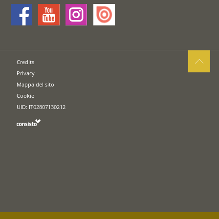
Credits
Privacy
Mappa del sito
Cookie
UID: IT02807130212