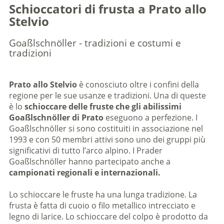
Schioccatori di frusta a Prato allo
Stelvio
Goaßlschnöller - tradizioni e costumi e
tradizioni
Prato allo Stelvio
è conosciuto oltre i confini della
regione per le sue usanze e tradizioni. Una di queste
è lo
schioccare delle fruste che gli abilissimi
Goaßlschnöller di Prato
eseguono a perfezione. I
Goaßlschnöller si sono costituiti in associazione nel
1993 e con 50 membri attivi sono uno dei gruppi più
significativi di tutto l’arco alpino. I Prader
Goaßlschnöller hanno partecipato anche a
campionati regionali e internazionali.
Lo schioccare le fruste ha una lunga tradizione. La
frusta è fatta di cuoio o filo metallico intrecciato e
legno di larice. Lo schioccare del colpo è prodotto da