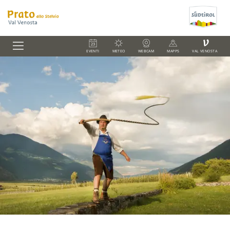
V
EVENTI
METEO
WEBCAM
MAPPS
VAL VENOSTA