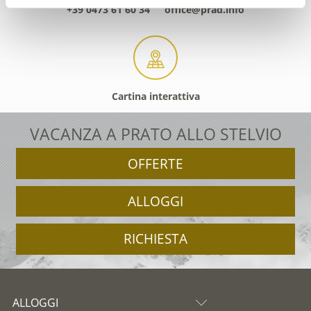
+39 0473 61 60 34
office@prad.info
Cartina interattiva
VACANZA A PRATO ALLO STELVIO
OFFERTE
ALLOGGI
RICHIESTA
ALLOGGI