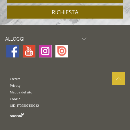
RICHIESTA
ALLOGGI
Credits
Privacy
Mappa del sito
Cookie
UID: IT02807130212