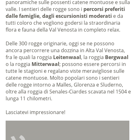
panoramiche sulle possenti catene montuose e sulla
valle. I sentieri delle rogge sono i
percorsi preferiti
dalle famiglie, dagli escursionisti moderati
e da
tutti coloro che vogliono godersi la straordinaria
flora e fauna della Val Venosta in completo relax.
Delle 300 rogge originarie, oggi se ne possono
ancora percorrere una dozzina in Alta Val Venosta,
fra le quali la roggia
Leitenwaal
, la roggia
Bergwaal
o la roggia
Mitterwaal
; possono essere percorsi in
tutte le stagioni e regalano viste meravigliose sulle
catene montuose. Molto popolari sono i sentieri
delle rogge intorno a Malles, Glorenza e Sluderno,
oltre alla roggia di Senales-Ciardes scavata nel 1504 e
lunga 11 chilometri.
Lasciatevi impressionare!