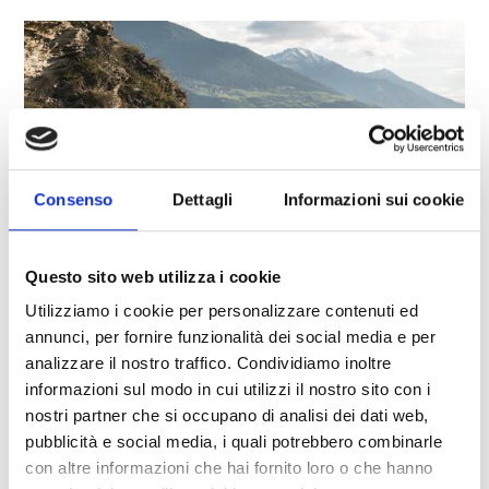
Consenso
Dettagli
Informazioni sui cookie
Questo sito web utilizza i cookie
Utilizziamo i cookie per personalizzare contenuti ed
annunci, per fornire funzionalità dei social media e per
analizzare il nostro traffico. Condividiamo inoltre
SENTIERO DELLA ROGGIA "FRAUWAAL"
informazioni sul modo in cui utilizzi il nostro sito con i
sentiero n. 9, 1
nostri partner che si occupano di analisi dei dati web,
2:30 h
234 hm
9,3 km
pubblicità e social media, i quali potrebbero combinarle
con altre informazioni che hai fornito loro o che hanno