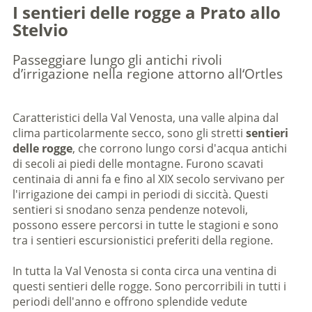
I sentieri delle rogge a Prato allo
Stelvio
Passeggiare lungo gli antichi rivoli
d’irrigazione nella regione attorno all‘Ortles
Caratteristici della Val Venosta, una valle alpina dal
clima particolarmente secco, sono gli stretti
sentieri
delle rogge
, che corrono lungo corsi d'acqua antichi
di secoli ai piedi delle montagne. Furono scavati
centinaia di anni fa e fino al XIX secolo servivano per
l'irrigazione dei campi in periodi di siccità. Questi
sentieri si snodano senza pendenze notevoli,
possono essere percorsi in tutte le stagioni e sono
tra i sentieri escursionistici preferiti della regione.
In tutta la Val Venosta si conta circa una ventina di
questi sentieri delle rogge. Sono percorribili in tutti i
periodi dell'anno e offrono splendide vedute