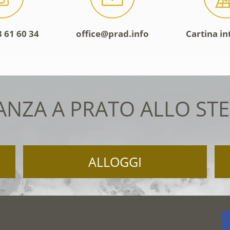
 61 60 34
office@prad.info
Cartina in
ANZA A PRATO ALLO STE
ALLOGGI