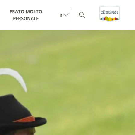
PRATO MOLTO
it
PERSONALE