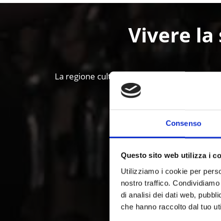
Vivere la 
La regione culturale della Val Venosta, in Al
Consenso
Questo sito web utilizza i c
Utilizziamo i cookie per perso
nostro traffico. Condividiamo 
di analisi dei dati web, pubbl
che hanno raccolto dal tuo uti