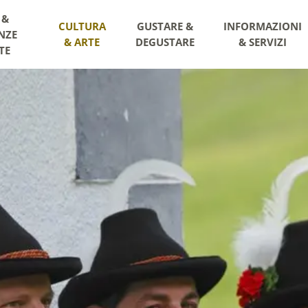
 &
CULTURA
GUSTARE &
INFORMAZIONI
NZE
& ARTE
DEGUSTARE
& SERVIZI
TE