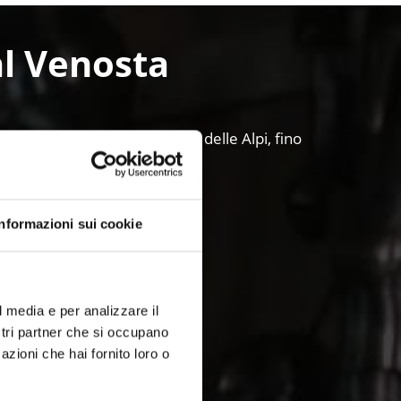
Val Venosta
modernità: dalla Via romanica delle Alpi, fino
.
Informazioni sui cookie
l media e per analizzare il
ostri partner che si occupano
azioni che hai fornito loro o