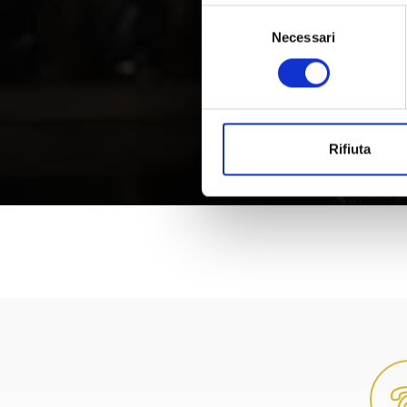
Selezione
Necessari
del
consenso
Rifiuta