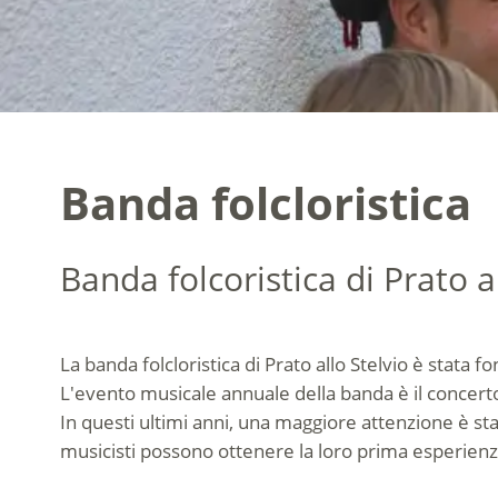
Banda folcloristica
Banda folcoristica di Prato a
La banda folcloristica di Prato allo Stelvio è stat
L'evento musicale annuale della banda è il concerto
In questi ultimi anni, una maggiore attenzione è sta
musicisti possono ottenere la loro prima esperien