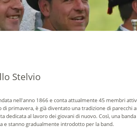
llo Stelvio
a fondata nell'anno 1866 e conta attualmente 45 membri atti
 di primavera, è già diventato una tradizione di parecchi a
ta dedicata al lavoro dei giovani di nuovo. Così, una banda 
za e stanno gradualmente introdotto per la band.