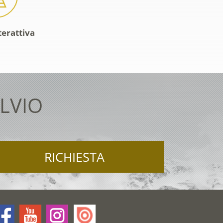
terattiva
LVIO
RICHIESTA