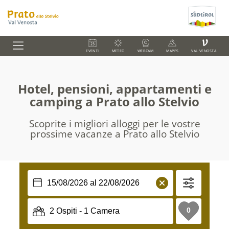
V
EVENTI
METEO
WEBCAM
MAPPS
VAL VENOSTA
Hotel, pensioni, appartamenti e
camping a Prato allo Stelvio
Scoprite i migliori alloggi per le vostre
prossime vacanze a Prato allo Stelvio