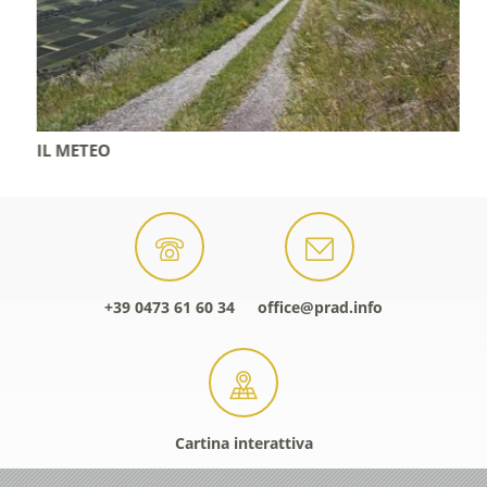
IL METEO
+39 0473 61 60 34
office@prad.info
Cartina interattiva