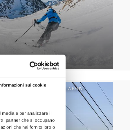
Informazioni sui cookie
IMPIANTI DI RISALITA ESTIVI
Saperne di più
l media e per analizzare il
ostri partner che si occupano
azioni che hai fornito loro o