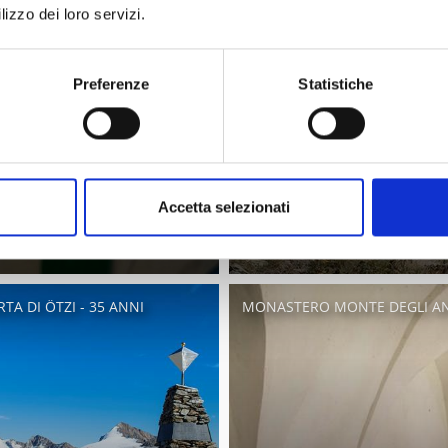
lizzo dei loro servizi.
Preferenze
Statistiche
Accetta selezionati
TA DI ÖTZI - 35 ANNI
MONASTERO MONTE DEGLI ANG