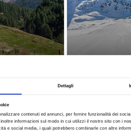
Dettagli
ESCURSIONI & ALPINISMO
Saperne di più
ookie
nalizzare contenuti ed annunci, per fornire funzionalità dei socia
inoltre informazioni sul modo in cui utilizzi il nostro sito con i n
icità e social media, i quali potrebbero combinarle con altre inform