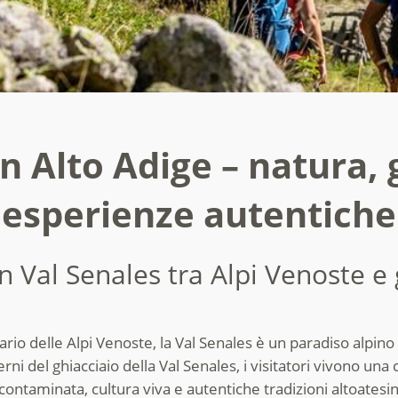
in Alto Adige – natura, 
esperienze autentiche
n Val Senales tra Alpi Venoste e 
o delle Alpi Venoste, la Val Senales è un paradiso alpino r
erni del ghiacciaio della Val Senales, i visitatori vivono u
contaminata, cultura viva e autentiche tradizioni altoatesi