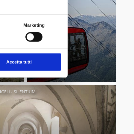
Marketing
Accetta tutti
ELI - SILENTIUM