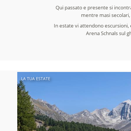
Qui passato e presente si incontra
mentre masi secolari, 
In estate vi attendono escursioni,
Arena Schnals sul gh
LA TUA ESTATE