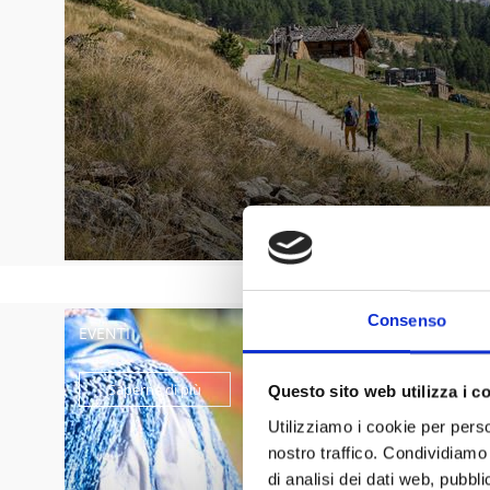
Consenso
EVENTI
Saperne di più
Questo sito web utilizza i c
Utilizziamo i cookie per perso
nostro traffico. Condividiamo 
di analisi dei dati web, pubbl