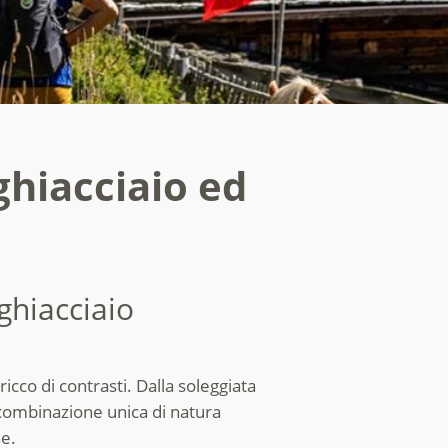
ghiacciaio ed
ghiacciaio
icco di contrasti. Dalla soleggiata
na combinazione unica di natura
ne.