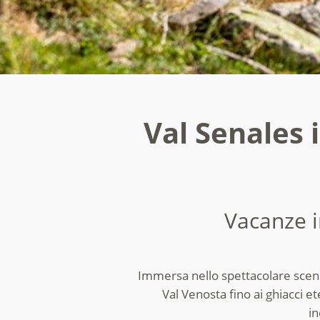
Val Senales 
Vacanze i
Immersa nello spettacolare scenari
Val Venosta fino ai ghiacci et
in