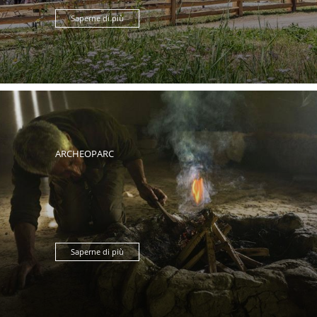
Saperne di più
ARCHEOPARC
Saperne di più