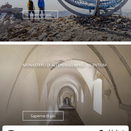
Saperne di più
MONASTERO DI ALLERENGELBERG – SILENTIUM
Saperne di più