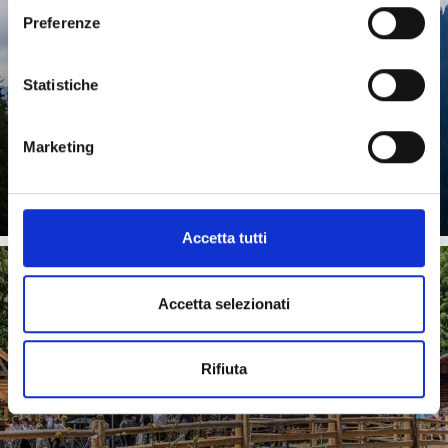
Preferenze
Statistiche
Marketing
Saperne di più
Accetta tutti
Accetta selezionati
CAMPUS TRANSHUMANZA
Rifiuta