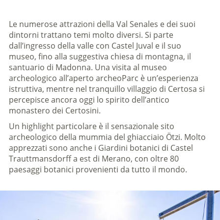
Le numerose attrazioni della Val Senales e dei suoi
dintorni trattano temi molto diversi. Si parte
dall’ingresso della valle con Castel Juval e il suo
museo, fino alla suggestiva chiesa di montagna, il
santuario di Madonna. Una visita al museo
archeologico all’aperto archeoParc è un’esperienza
istruttiva, mentre nel tranquillo villaggio di Certosa si
percepisce ancora oggi lo spirito dell’antico
monastero dei Certosini.
Un highlight particolare è il sensazionale sito
archeologico della mummia del ghiacciaio Ötzi. Molto
apprezzati sono anche i Giardini botanici di Castel
Trauttmansdorff a est di Merano, con oltre 80
paesaggi botanici provenienti da tutto il mondo.