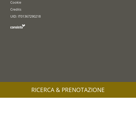
Cookie
Credits
UID: IT01367290218
RICERCA & PRENOTAZIONE