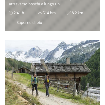
attraverso boschi e lungo un ...
2:41 h
514 hm
8,2 km
Saperne di più