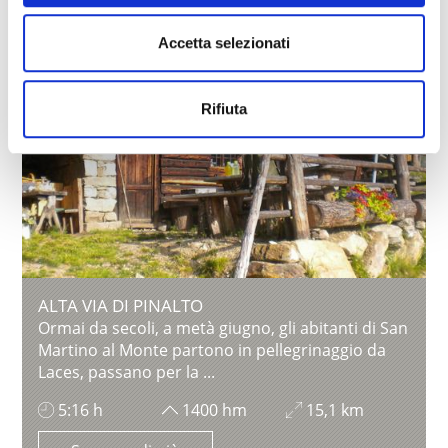
Accetta selezionati
Rifiuta
ALTA VIA DI PINALTO
Ormai da secoli, a metà giugno, gli abitanti di San
Martino al Monte partono in pellegrinaggio da
Laces, passano per la ...
5:16 h
1400 hm
15,1 km