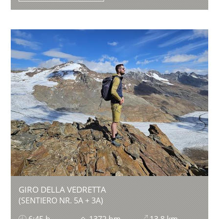
GIRO DELLA VEDRETTA
(SENTIERO NR. 5A + 3A)
6:45 h
1372 hm
13,8 km