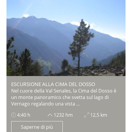
ESCURSIONE ALLA CIMA DEL DOSSO
Nel cuore della Val Senales, la Cima del Dosso è
un monte panoramico che svetta sul lago di
Vernago regalando una vista ...
4:40 h
1232 hm
12,5 km
Saperne di più