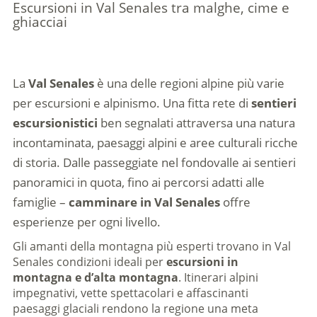
Escursioni in Val Senales tra malghe, cime e
ghiacciai
La
Val Senales
è una delle regioni alpine più varie
per escursioni e alpinismo. Una fitta rete di
sentieri
escursionistici
ben segnalati attraversa una natura
incontaminata, paesaggi alpini e aree culturali ricche
di storia. Dalle passeggiate nel fondovalle ai sentieri
panoramici in quota, fino ai percorsi adatti alle
famiglie –
camminare in Val Senales
offre
esperienze per ogni livello.
Gli amanti della montagna più esperti trovano in Val
Senales condizioni ideali per
escursioni in
montagna e d’alta montagna
. Itinerari alpini
impegnativi, vette spettacolari e affascinanti
paesaggi glaciali rendono la regione una meta