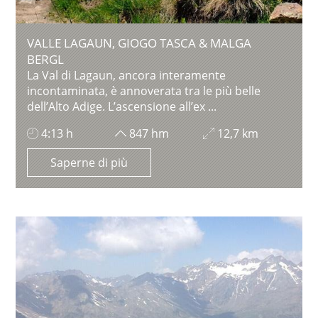
VALLE LAGAUN, GIOGO TASCA & MALGA
BERGL
La Val di Lagaun, ancora interamente
incontaminata, è annoverata tra le più belle
dell’Alto Adige. L’ascensione all’ex ...
4:13 h
847 hm
12,7 km
Saperne di più