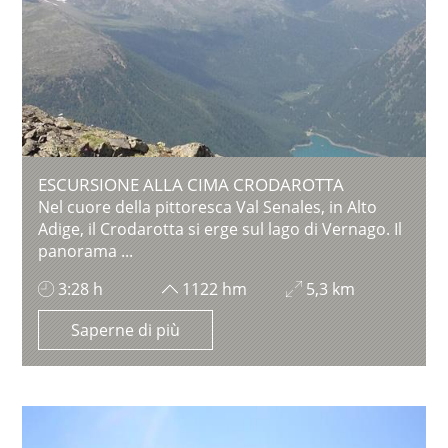
ESCURSIONE ALLA CIMA CRODAROTTA
Nel cuore della pittoresca Val Senales, in Alto
Adige, il Crodarotta si erge sul lago di Vernago. Il
panorama ...
3:28 h
1122 hm
5,3 km
Saperne di più