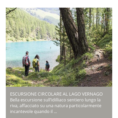
ESCURSIONE CIRCOLARE AL LAGO VERNAGO
Bella escursione sull’idilliaco sentiero lungo la
riva, affacciato su una natura particolarmente
incantevole quando il ...