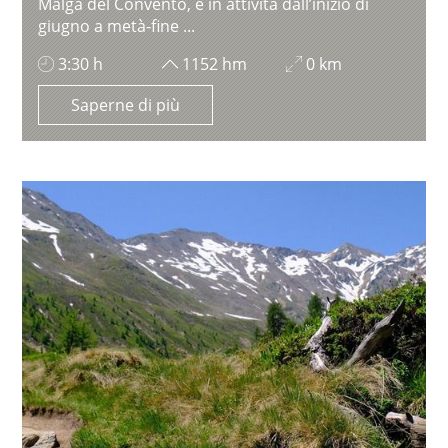
Malga del Convento, è in attività dall’inizio di
giugno a metà-fine ...
3:30 h
1152 hm
0 km
Saperne di più