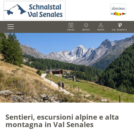
V
EVENTI
METEO
MAPPS
VAL VENOSTA
Sentieri, escursioni alpine e alta
montagna in Val Senales