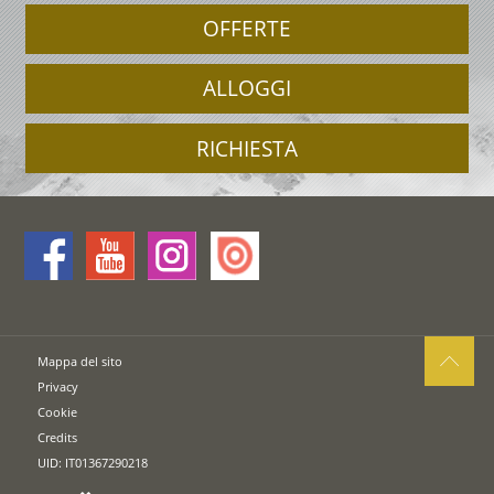
OFFERTE
ALLOGGI
RICHIESTA
Mappa del sito
Privacy
Cookie
Credits
UID: IT01367290218