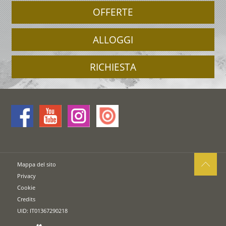
OFFERTE
ALLOGGI
RICHIESTA
Mappa del sito
Privacy
Cookie
Credits
UID: IT01367290218