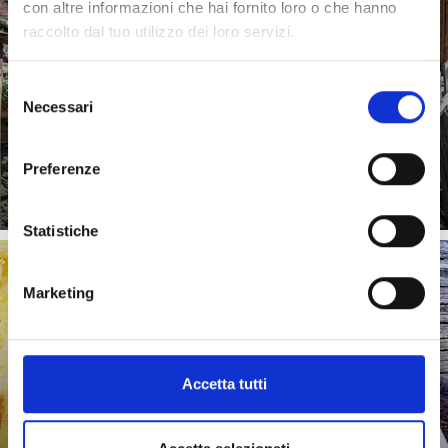
con altre informazioni che hai fornito loro o che hanno
raccolto dal tuo utilizzo dei loro servizi.
Selezione
Necessari
del
consenso
Saperne di più
Preferenze
Statistiche
Marketing
RICETTE DELLA NONNA
Accetta tutti