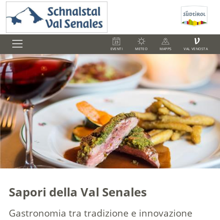
V
EVENTI
METEO
MAPPS
VAL VENOSTA
Sapori della Val Senales
Gastronomia tra tradizione e innovazione