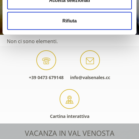
Accetta selezionati
Saperne di più
Rifiuta
Non ci sono elementi.
+39 0473 679148
info@valsenales.cc
Cartina interattiva
VACANZA IN VAL VENOSTA