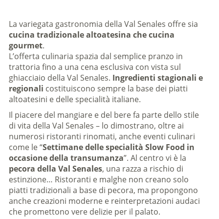
La variegata gastronomia della Val Senales offre sia
cucina tradizionale altoatesina che cucina
gourmet
.
L’offerta culinaria spazia dal semplice pranzo in
trattoria fino a una cena esclusiva con vista sul
ghiacciaio della Val Senales.
Ingredienti stagionali e
regionali
costituiscono sempre la base dei piatti
altoatesini e delle specialità italiane.
Il piacere del mangiare e del bere fa parte dello stile
di vita della Val Senales – lo dimostrano, oltre ai
numerosi ristoranti rinomati, anche eventi culinari
come le “
Settimane delle specialità Slow Food in
occasione della transumanza
”. Al centro vi è la
pecora della Val Senales
, una razza a rischio di
estinzione… Ristoranti e malghe non creano solo
piatti tradizionali a base di pecora, ma propongono
anche creazioni moderne e reinterpretazioni audaci
che promettono vere delizie per il palato.