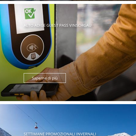
ALTO ADIGE GUEST PASS VINSCHGAU
Saperne di più
SETTIMANE PROMOZIONALI INVERNALI