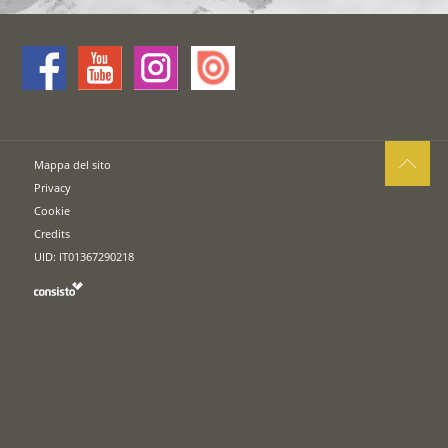
Mappa del sito
Privacy
Cookie
Credits
UID: IT01367290218