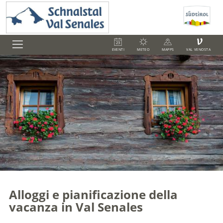
V
EVENTI
METEO
MAPPS
VAL VENOSTA
Alloggi e pianificazione della
vacanza in Val Senales