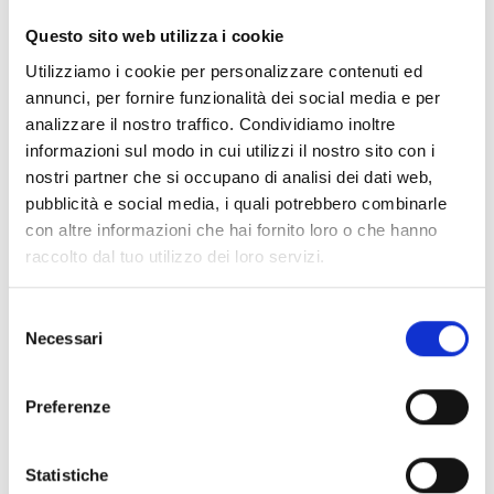
Questo sito web utilizza i cookie
Utilizziamo i cookie per personalizzare contenuti ed
annunci, per fornire funzionalità dei social media e per
analizzare il nostro traffico. Condividiamo inoltre
informazioni sul modo in cui utilizzi il nostro sito con i
nostri partner che si occupano di analisi dei dati web,
pubblicità e social media, i quali potrebbero combinarle
con altre informazioni che hai fornito loro o che hanno
raccolto dal tuo utilizzo dei loro servizi.
Selezione
Necessari
del
consenso
Preferenze
Statistiche