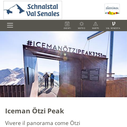
V
EVENTI
METEO
MAPPS
VAL VENOSTA
Iceman Ötzi Peak
Vivere il panorama come Ötzi