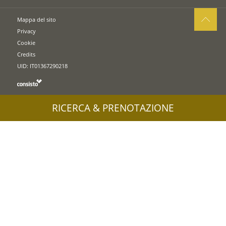
Mappa del sito
Privacy
Cookie
Credits
UID: IT01367290218
RICERCA & PRENOTAZIONE