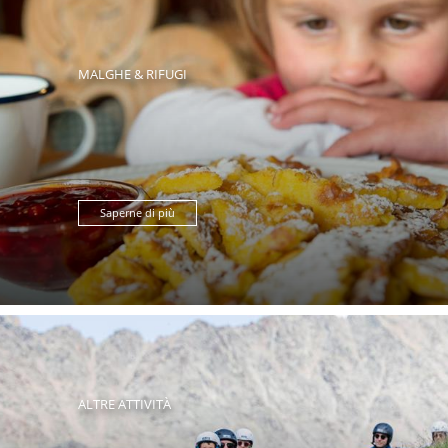
MALGHE & RIFUGI
Saperne di più
ALTRE ATTIVITÀ