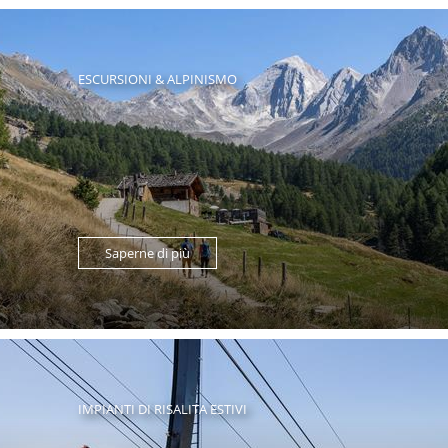
ESCURSIONI & ALPINISMO
Saperne di più
IMPIANTI DI RISALITA ESTIVI