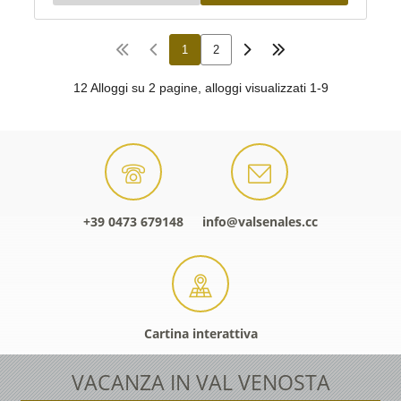
+39 0473 679148
info@valsenales.cc
Cartina interattiva
VACANZA IN VAL VENOSTA