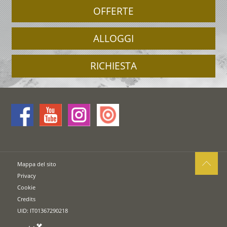
OFFERTE
ALLOGGI
RICHIESTA
Mappa del sito
Privacy
Cookie
Credits
UID: IT01367290218