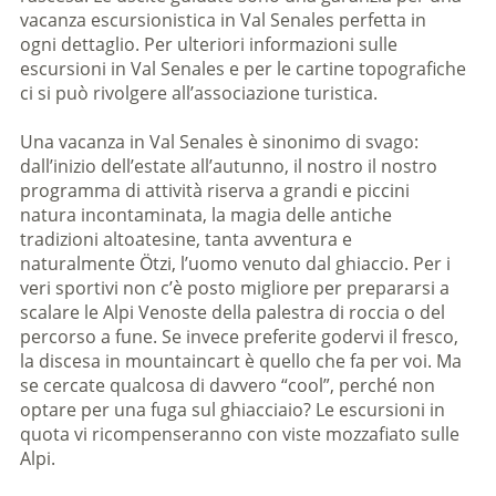
vacanza escursionistica in Val Senales perfetta in
ogni dettaglio. Per ulteriori informazioni sulle
escursioni in Val Senales e per le cartine topografiche
ci si può rivolgere all’associazione turistica.
Una vacanza in Val Senales è sinonimo di svago:
dall’inizio dell’estate all’autunno, il nostro il nostro
programma di attività riserva a grandi e piccini
natura incontaminata, la magia delle antiche
tradizioni altoatesine, tanta avventura e
naturalmente Ötzi, l’uomo venuto dal ghiaccio.
Per i
veri sportivi non c’è posto migliore per prepararsi a
scalare le Alpi Venoste della palestra di roccia o del
percorso a fune.
Se invece preferite godervi il fresco,
la discesa in mountaincart è quello che fa per voi. Ma
se cercate qualcosa di davvero “cool”, perché non
optare per una fuga sul ghiacciaio? Le escursioni in
quota vi ricompenseranno con viste mozzafiato sulle
Alpi.