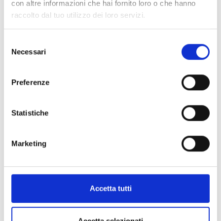
con altre informazioni che hai fornito loro o che hanno
raccolto dal tuo utilizzo dei loro servizi.
Selezione
Necessari
del
consenso
Preferenze
Statistiche
Marketing
Accetta tutti
Accetta selezionati