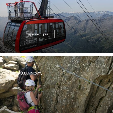
Saperne di più
ARRAMPICATA