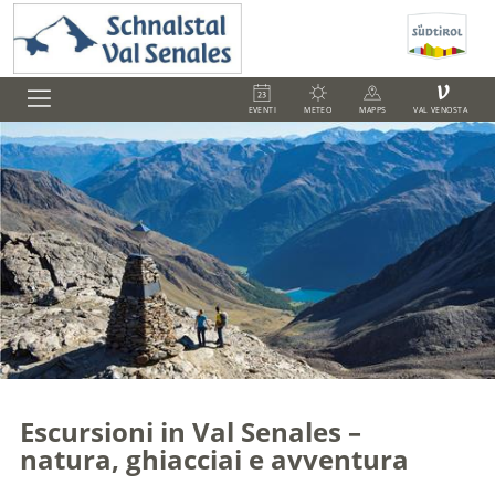
V
EVENTI
METEO
MAPPS
VAL VENOSTA
Escursioni in Val Senales –
natura, ghiacciai e avventura