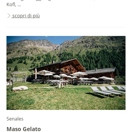
Kofl, ...
scopri di più
Senales
Maso Gelato