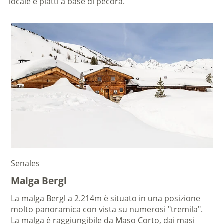
locale e piatti a base di pecora.
Senales
Malga Bergl
La malga Bergl a 2.214m è situato in una posizione
molto panoramica con vista su numerosi "tremila".
La malga è raggiungibile da Maso Corto, dai masi