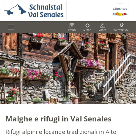
V
EVENTI
METEO
MAPPS
VAL VENOSTA
Malghe e rifugi in Val Senales
Rifugi alpini e locande tradizionali in Alto