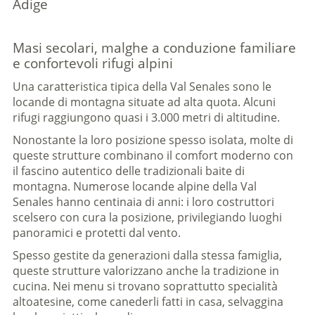
Adige
Masi secolari, malghe a conduzione familiare
e confortevoli rifugi alpini
Una caratteristica tipica della Val Senales sono le
locande di montagna situate ad alta quota. Alcuni
rifugi raggiungono quasi i 3.000 metri di altitudine.
Nonostante la loro posizione spesso isolata, molte di
queste strutture combinano il comfort moderno con
il fascino autentico delle tradizionali baite di
montagna. Numerose locande alpine della Val
Senales hanno centinaia di anni: i loro costruttori
scelsero con cura la posizione, privilegiando luoghi
panoramici e protetti dal vento.
Spesso gestite da generazioni dalla stessa famiglia,
queste strutture valorizzano anche la tradizione in
cucina. Nei menu si trovano soprattutto specialità
altoatesine, come canederli fatti in casa, selvaggina