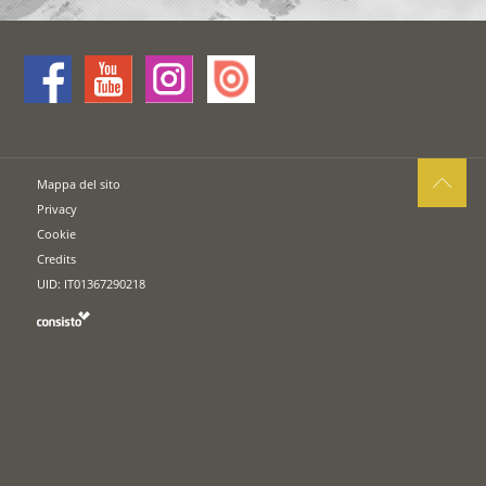
Mappa del sito
Privacy
Cookie
Credits
UID: IT01367290218