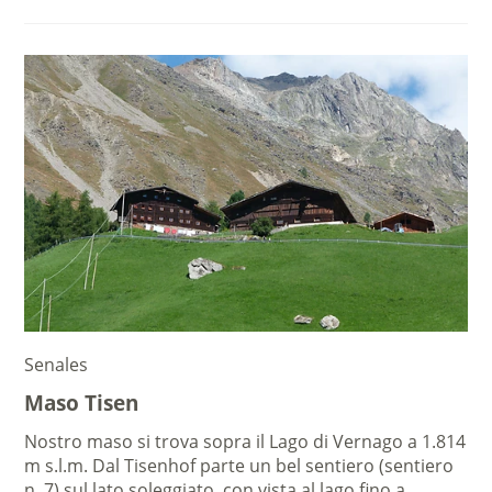
Senales
Maso Tisen
Nostro maso si trova sopra il Lago di Vernago a 1.814
m s.l.m. Dal Tisenhof parte un bel sentiero (sentiero
n. 7) sul lato soleggiato, con vista al lago fino a ...