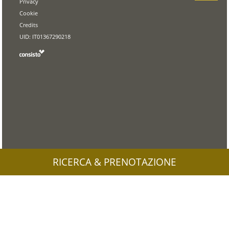
Privacy
Cookie
Credits
UID: IT01367290218
RICERCA & PRENOTAZIONE