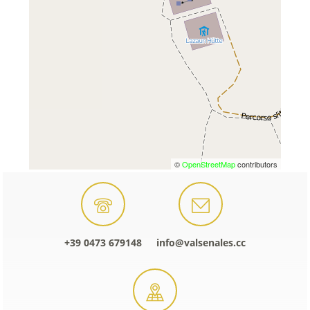
©
OpenStreetMap
contributors
+39 0473 679148
info@valsenales.cc