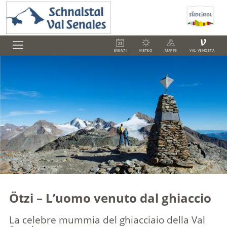
V
EVENTI
METEO
MAPPS
VAL VENOSTA
Ötzi – L’uomo venuto dal ghiaccio
La celebre mummia del ghiacciaio della Val