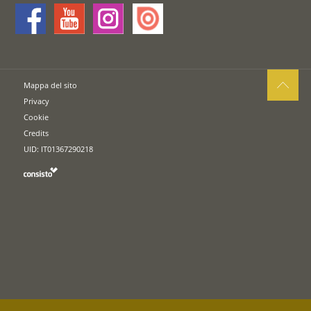
Mappa del sito
Privacy
Cookie
Credits
UID: IT01367290218