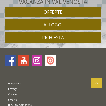
VACANZA IN VAL VENOSTA
OFFERTE
ALLOGGI
RICHIESTA
Mappa del sito
Privacy
Cookie
Credits
UID: IT01367290218