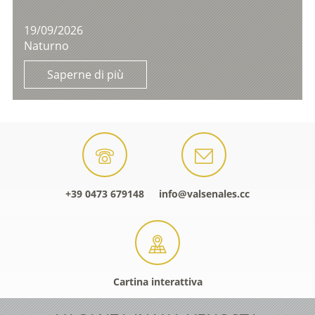
19/09/2026
Naturno
Saperne di più
+39 0473 679148
info@valsenales.cc
Cartina interattiva