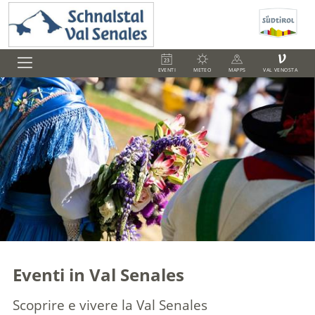
V
EVENTI
METEO
MAPPS
VAL VENOSTA
Eventi in Val Senales
Scoprire e vivere la Val Senales