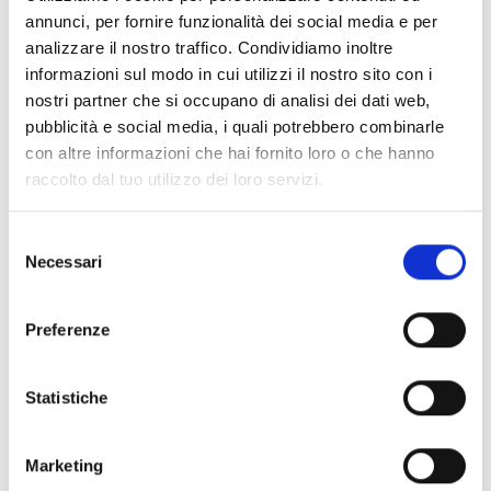
annunci, per fornire funzionalità dei social media e per
analizzare il nostro traffico. Condividiamo inoltre
Dettagli
informazioni sul modo in cui utilizzi il nostro sito con i
nostri partner che si occupano di analisi dei dati web,
pubblicità e social media, i quali potrebbero combinarle
con altre informazioni che hai fornito loro o che hanno
raccolto dal tuo utilizzo dei loro servizi.
Selezione
Necessari
del
consenso
Preferenze
Statistiche
domenica
Marketing
09