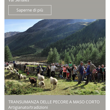
Val Senales
Saperne di più
TRANSUMANZA DELLE PECORE A MASO CORTO
Artigianato/tradizioni