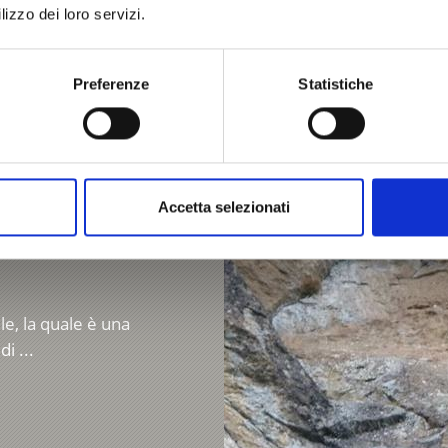
lizzo dei loro servizi.
Saperne di più
Preferenze
Statistiche
Accetta selezionati
le, la quale è una
i ...