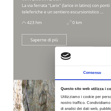
La via ferrata "Larix" (larice in latino) con pon
teleferiche e un sentiero escursionistico ...
423 hm
0 km
Saperne di più
Consenso
Questo sito web utilizza i c
Utilizziamo i cookie per perso
nostro traffico. Condividiamo 
di analisi dei dati web, pubbl