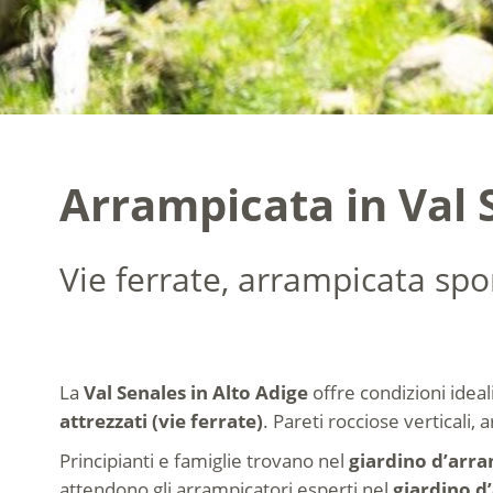
Arrampicata in Val S
Vie ferrate, arrampicata spo
La
Val Senales in Alto Adige
offre condizioni ideal
attrezzati (vie ferrate)
. Pareti rocciose verticali
Principianti e famiglie trovano nel
giardino d’arr
attendono gli arrampicatori esperti nel
giardino d