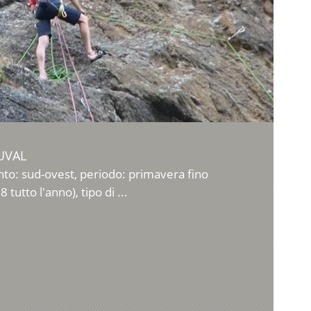
UVAL
to: sud-ovest, periodo: primavera fino
 tutto l'anno), tipo di ...