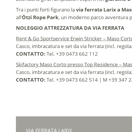
Tra i punti forti figurano la
via ferrata Larix a Ma
all’
Ötzi Rope Park
, un moderno parco avventura pe
NOLEGGIO ATTREZZATURA DA VIA FERRATA
Rent & Go Sportservice Erwin Stricker – Maso Cort
Casco, imbracatura e set da via ferrata (incl. rego
CONTATTO:
Tel. +39 0473 662 112
Skifactory Maso Corto presso Top Residence – Ma
Casco, imbracatura e set da via ferrata (incl. rego
CONTATTO:
Tel. +39 0473 662 514 | M +39 347 2
VIA FERRATA LARIX