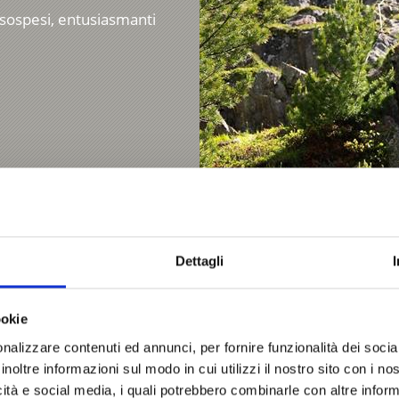
ti sospesi, entusiasmanti
Dettagli
ookie
PALESTRA DI ROCCIA
nalizzare contenuti ed annunci, per fornire funzionalità dei socia
Nei pressi del Maso Marc
inoltre informazioni sul modo in cui utilizzi il nostro sito con i n
stazione a valle delle funi
icità e social media, i quali potrebbero combinarle con altre inform