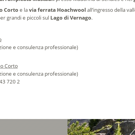
so Corto
e la
via ferrata Hoachwool
all’ingresso della va
r grandi e piccoli sul
Lago di Vernago
.
o
lazione e consulenza professionale)
so Corto
lazione e consulenza professionale)
43 720 2