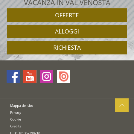
VACANZA IN VAL VENOSTA
OFFERTE
ALLOGGI
RICHIESTA
Mappa del sito
Privacy
Cookie
Credits
UID: IT01367290218