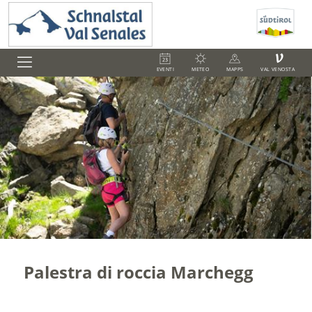
V
EVENTI
METEO
MAPPS
VAL VENOSTA
Palestra di roccia Marchegg