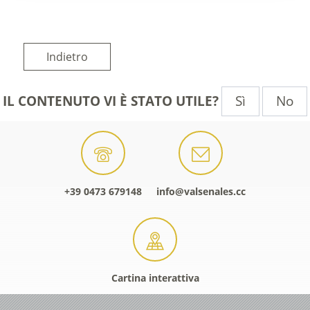
Indietro
Sì
No
IL CONTENUTO VI È STATO UTILE?
+39 0473 679148
info@valsenales.cc
Cartina interattiva