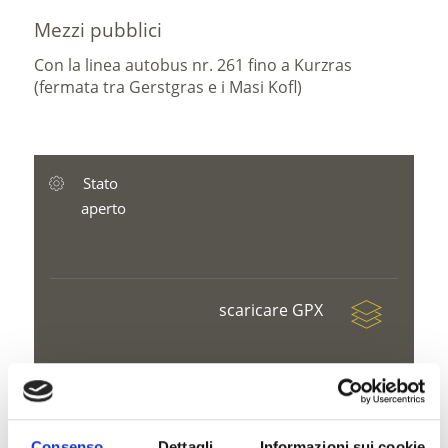
Mezzi pubblici
Con la linea autobus nr. 261 fino a Kurzras
(fermata tra Gerstgras e i Masi Kofl)
Stato
aperto
scaricare GPX
Consenso
Dettagli
Informazioni sui cookie