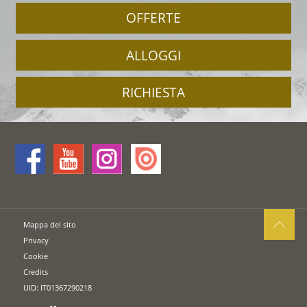
OFFERTE
ALLOGGI
RICHIESTA
Mappa del sito
Privacy
Cookie
Credits
UID: IT01367290218