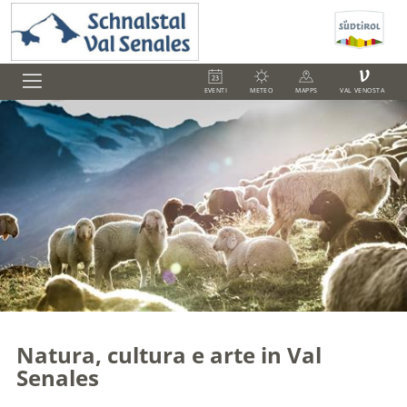
V
EVENTI
METEO
MAPPS
VAL VENOSTA
Natura, cultura e arte in Val
Senales