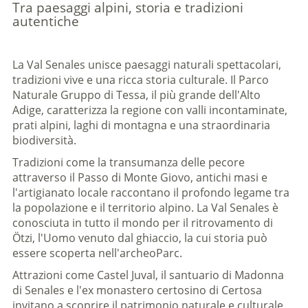
Tra paesaggi alpini, storia e tradizioni
autentiche
La Val Senales unisce paesaggi naturali spettacolari,
tradizioni vive e una ricca storia culturale. Il Parco
Naturale Gruppo di Tessa, il più grande dell'Alto
Adige, caratterizza la regione con valli incontaminate,
prati alpini, laghi di montagna e una straordinaria
biodiversità.
Tradizioni come la transumanza delle pecore
attraverso il Passo di Monte Giovo, antichi masi e
l'artigianato locale raccontano il profondo legame tra
la popolazione e il territorio alpino. La Val Senales è
conosciuta in tutto il mondo per il ritrovamento di
Ötzi, l'Uomo venuto dal ghiaccio, la cui storia può
essere scoperta nell'archeoParc.
Attrazioni come Castel Juval, il santuario di Madonna
di Senales e l'ex monastero certosino di Certosa
invitano a scoprire il patrimonio naturale e culturale