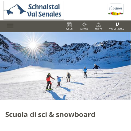
V
EVENTI
METEO
MAPPS
VAL VENOSTA
Scuola di sci & snowboard