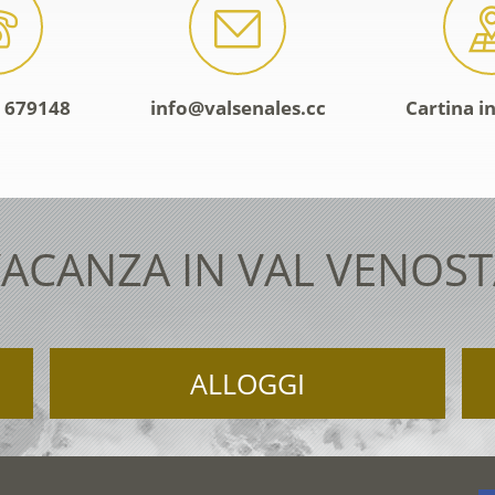
 679148
info@valsenales.cc
Cartina i
ACANZA IN VAL VENOS
ALLOGGI