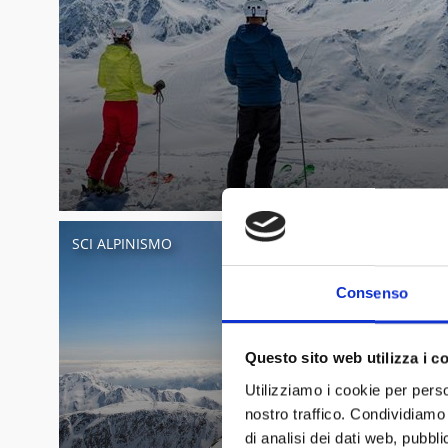
SCI ALPINISMO
SCI DI F
Consenso
Questo sito web utilizza i c
Utilizziamo i cookie per perso
nostro traffico. Condividiamo 
di analisi dei dati web, pubbl