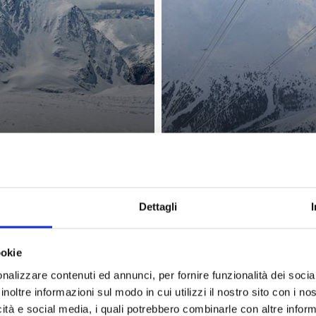
ONDO
SPORT SUL GHIACCIO
Dettagli
ookie
nalizzare contenuti ed annunci, per fornire funzionalità dei socia
inoltre informazioni sul modo in cui utilizzi il nostro sito con i n
icità e social media, i quali potrebbero combinarle con altre inform