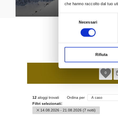
che hanno raccolto dal tuo uti
Selezione
Necessari
del
consenso
Rifiuta