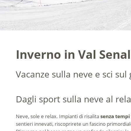
Inverno in Val Sena
Vacanze sulla neve e sci sul 
Dagli sport sulla neve al rel
Neve, sole e relax. Impianti di risalita
senza tempi d
sentieri innevati, riscoprirete un fascino primordia