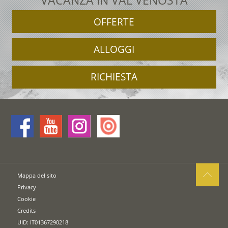
VACANZA IN VAL VENOSTA
OFFERTE
ALLOGGI
RICHIESTA
Mappa del sito
Privacy
Cookie
Credits
UID: IT01367290218