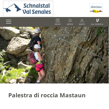
V
EVENTI
METEO
MAPPS
VAL VENOSTA
Palestra di roccia Mastaun