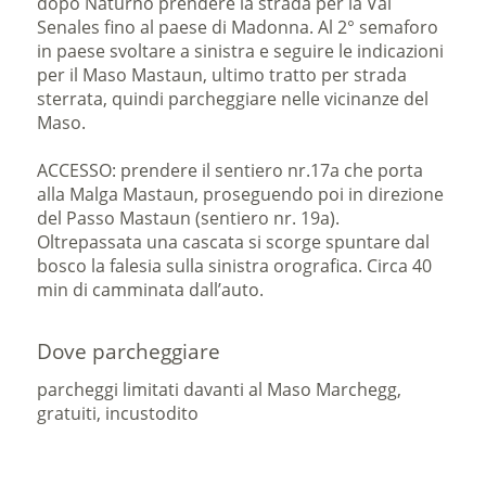
dopo Naturno prendere la strada per la Val
Senales fino al paese di Madonna. Al 2° semaforo
in paese svoltare a sinistra e seguire le indicazioni
per il Maso Mastaun, ultimo tratto per strada
sterrata, quindi parcheggiare nelle vicinanze del
Maso.
ACCESSO: prendere il sentiero nr.17a che porta
alla Malga Mastaun, proseguendo poi in direzione
del Passo Mastaun (sentiero nr. 19a).
Oltrepassata una cascata si scorge spuntare dal
bosco la falesia sulla sinistra orografica. Circa 40
min di camminata dall’auto.
Dove parcheggiare
parcheggi limitati davanti al Maso Marchegg,
gratuiti, incustodito