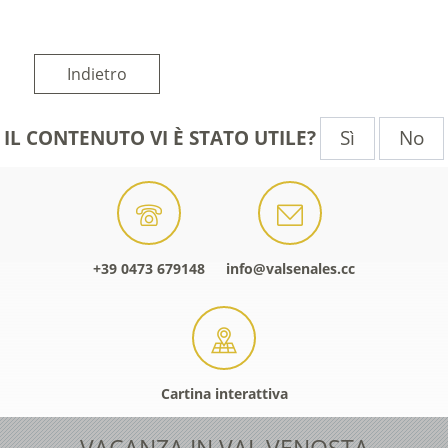
Indietro
Sì
No
IL CONTENUTO VI È STATO UTILE?
+39 0473 679148
info@valsenales.cc
Cartina interattiva