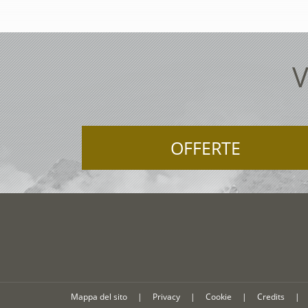
V
OFFERTE
Mappa del sito
|
Privacy
|
Cookie
|
Credits
|