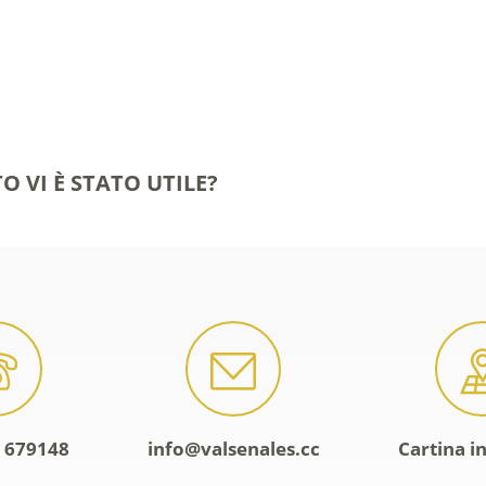
O VI È STATO UTILE?
 679148
info@valsenales.cc
Cartina i