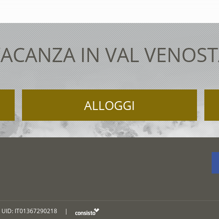
ACANZA IN VAL VENOS
ALLOGGI
UID: IT01367290218
|