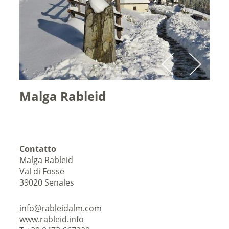
Malga Rableid
Contatto
Malga Rableid
Val di Fosse
39020
Senales
info@rableidalm.com
www.rableid.info