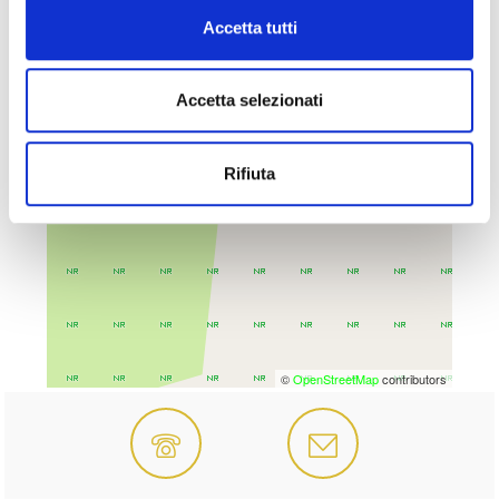
Accetta tutti
Accetta selezionati
Rifiuta
©
OpenStreetMap
contributors