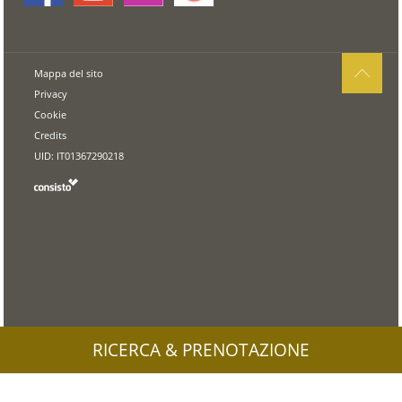
Mappa del sito
Privacy
Cookie
Credits
UID: IT01367290218
RICERCA & PRENOTAZIONE