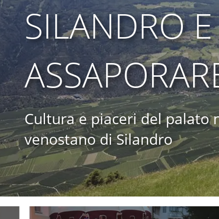
SILANDRO E
ASSAPORAR
Cultura e piaceri del palato 
venostano di Silandro