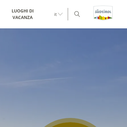
LUOGHI DI
it
VACANZA