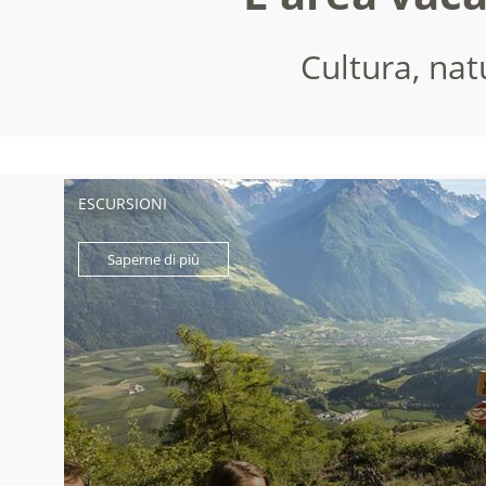
Cultura, nat
ESCURSIONI
Saperne di più