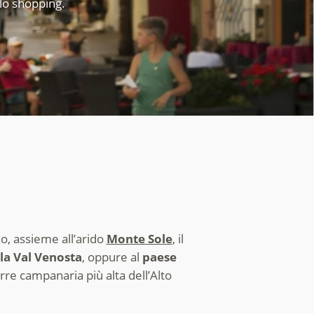
llo shopping.
, assieme all’arido
Monte Sole
, il
lla Val Venosta
, oppure al
paese
rre campanaria più alta dell’Alto