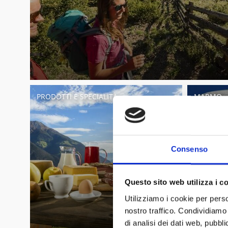
PRODOTTI E SPECIALITÀ
MARMO
Consenso
Questo sito web utilizza i c
Utilizziamo i cookie per perso
nostro traffico. Condividiamo 
di analisi dei dati web, pubbl