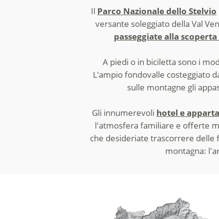
Il
Parco Nazionale dello Stelvio
versante soleggiato della Val Ven
passeggiate alla scopert
A piedi o in biciletta sono i mod
L’ampio fondovalle costeggiato da
sulle montagne gli appas
Gli innumerevoli
hotel e appart
l'atmosfera familiare e offerte m
che desideriate trascorrere delle 
montagna: l'ar