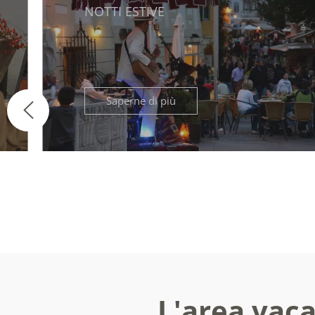
NOTTI ESTIVE
Saperne di più
L'area vaca