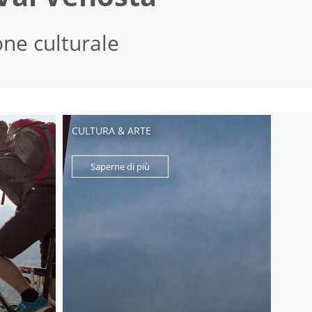
one culturale
CULTURA & ARTE
Saperne di più