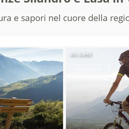
ura e sapori nel cuore della regi
BICI & BIKE
Saperne di più