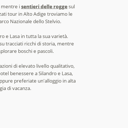
, mentre i
sentieri delle rogge
sul
ati tour in Alto Adige troviamo le
rco Nazionale dello Stelvio.
ro e Lasa in tutta la sua varietà.
su tracciati ricchi di storia, mentre
plorare boschi e pascoli.
ioni di elevato livello qualitativo,
hotel benessere a Silandro e Lasa,
ppure preferiate un'alloggio in alta
gia di vacanza.