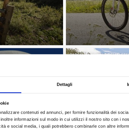
PARCO NAZIONALE DELLO STE
Dettagli
ookie
nalizzare contenuti ed annunci, per fornire funzionalità dei socia
Facebook
Twitter
inoltre informazioni sul modo in cui utilizzi il nostro sito con i n
icità e social media, i quali potrebbero combinarle con altre inform