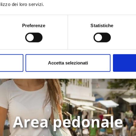
LinkedIn
Email
lizzo dei loro servizi.
Whatsapp
Preferenze
Statistiche
Accetta selezionati
Area pedonale