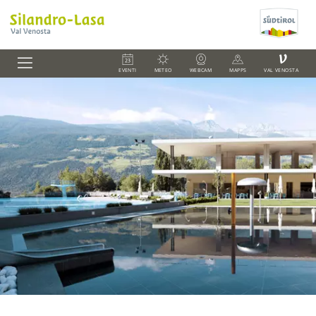
V
EVENTI
METEO
WEBCAM
MAPPS
VAL VENOSTA