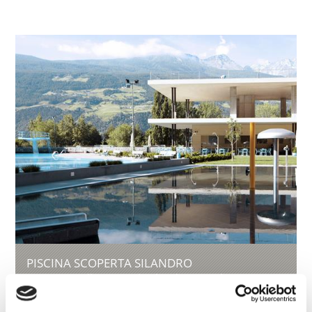
PISCINA SCOPERTA SILANDRO
La piscina all'aperto di Silandro apre le sue porte
per la stagione estiva: dal 29° maggio al 30
agosto 2026, la ...