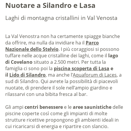
Nuotare a Silandro e Lasa
Laghi di montagna cristallini in Val Venosta
La Val Venostra non ha certamente spiagge bianche
da offrire, ma nulla da invidiare ha il
Parco
Nazionale dello Stelvio
. I più coraggiosi si possono
tuffare nelle acque cristalline dei laghi, come il
lago
di Covelano
situato a 2.500 metri. Per tutta la
famiglia ci sono poi la
piscina scoperta di Lasa
e
il
Lido di Silandro
, ma anche l’
Aquaforum di Laces
, a
sud di Silandro. Qui avrete la possibilità di piacevoli
nuotate, di prendere il sole nell’ampio giardino e
rilassarvi con una bibita fresca al bar.
Gli ampi
centri benessere
e le
aree saunistiche
delle
piscine coperte così come gli impianti di molte
strutture ricettive propongono gli ambienti ideali in
cui ricaricarsi di energia e ripartire con slancio.