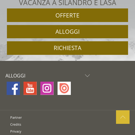
VACANZA A SILANDRO E LASA
OFFERTE
ALLOGGI
RICHIESTA
ALLOGGI
Partner
Credits
Privacy