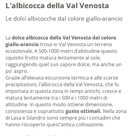
L'albicocca della Val Venosta
Le dolci albicocche dal colore giallo-arancio
La
dolce albicocca della Val Venosta dal colore
giallo-arancio
trova in Val Venosta un terreno
eccezionale. A 500-1000 metri d’altitudine questo
squisito frutto matura lentamente al sole,
raggiungendo quel suo sapore dolce, ma anche un
po’ aspro.
Grazie all’elevata escursione termica e alle scarse
precipitazioni, l’albicocca della Val Venosta, che fu
importata in questa zona in tempi antichi, cresce e
matura lentamente tra i 500 e i 1000 metri di
altitudine. In questo modo ottiene dimensione,
consistenza e soprattutto
gusto ottimali.
Nella zona
di Lasa e Silandro sono sempre più i contadini che
hanno riscoperto quest’antica coltivazione.