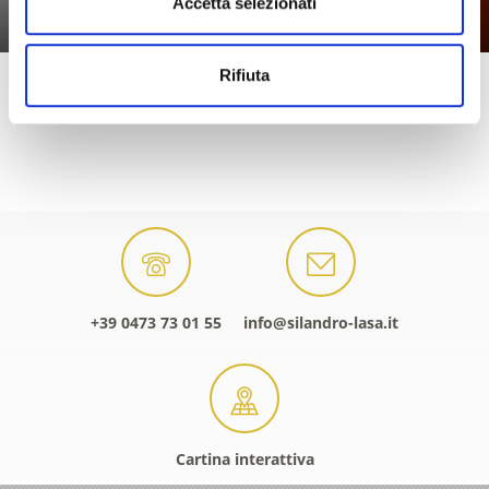
Accetta selezionati
Rifiuta
+39 0473 73 01 55
info@silandro-lasa.it
Cartina interattiva