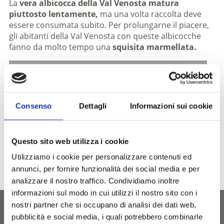
La
vera albicocca della Val Venosta matura
piuttosto lentamente,
ma una volta raccolta deve
essere consumata subito. Per prolungarne il piacere,
gli abitanti della Val Venosta con queste albicocche
fanno da molto tempo una
squisita marmellata.
V
Consenso
Dettagli
Informazioni sui cookie
Info
Questo sito web utilizza i cookie
Ulteriori informazioni delle
Utilizziamo i cookie per personalizzare contenuti ed
albicocche della Val Venosta
annunci, per fornire funzionalità dei social media e per
analizzare il nostro traffico. Condividiamo inoltre
informazioni sul modo in cui utilizzi il nostro sito con i
nostri partner che si occupano di analisi dei dati web,
Marmo & albicocche
pubblicità e social media, i quali potrebbero combinarle