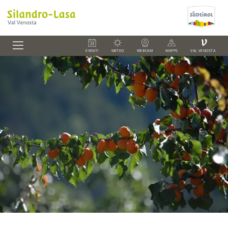
V
EVENTI
METEO
WEBCAM
MAPPS
VAL VENOSTA