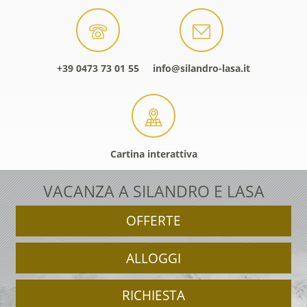
+39 0473 73 01 55
info@silandro-lasa.it
Cartina interattiva
VACANZA A SILANDRO E LASA
OFFERTE
ALLOGGI
RICHIESTA