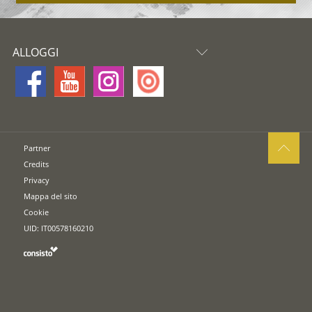
ALLOGGI
Partner
Credits
Privacy
Mappa del sito
Cookie
UID: IT00578160210