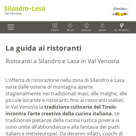
V
EVENTI
METEO
WEBCAM
MAPPS
VAL VENOSTA
La guida ai ristoranti
Ristoranti a Silandro e Lasa in Val Venosta
L’offerta di ristorazione nella zona di Silandro e Lasa
varia dalle osterie di montagna aperte
stagionalmente nei tradizionali masi, alle malghe, alle
piccole locande e ristoranti, fino ai ristoranti stellati.
In Val Venosta la
tradizione culinaria del Tirolo
incontra l’arte creativa della cucina italiana.
Le
tradizionali pietanze della cucina rustica povera si
sono unite all’abbondanza e alla fantasia dei piatti
italiani e mitteleuropei. Da decenni infatti, cuochi di