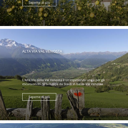
Saperne di più
ALTA VIA VAL VENOSTA
L'Alta Via della Val Venosta è un'esperienza unica per gli
escursionisti. Si sviluppa da Stava in bassa Val Venosta
...
Saperne di più