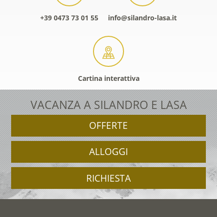
+39 0473 73 01 55
info@silandro-lasa.it
Cartina interattiva
VACANZA A SILANDRO E LASA
OFFERTE
ALLOGGI
RICHIESTA