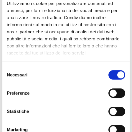
Utilizziamo i cookie per personalizzare contenuti ed
annunci, per fornire funzionalità dei social media e per
analizzare il nostro traffico. Condividiamo inoltre
informazioni sul modo in cui utilizzi il nostro sito con i
nostri partner che si occupano di analisi dei dati web,
pubblicità e social media, i quali potrebbero combinarle
con altre informazioni che hai fornito loro o che hanno
raccolto dal tuo utilizzo dei loro servizi.
Selezione
Necessari
del
consenso
Preferenze
Statistiche
Marketing