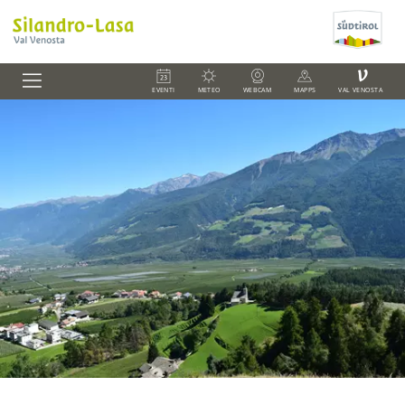
V
EVENTI
METEO
WEBCAM
MAPPS
VAL VENOSTA