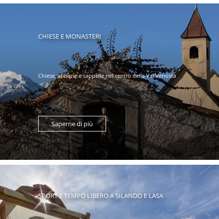
CHIESE E MONASTERI
Chiese, abbazie e cappelle nel centro della Val Venosta
Saperne di più
SPORT E TEMPO LIBERO A SILANDO E LASA