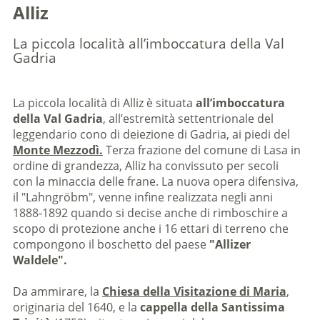
Alliz
La piccola località all’imboccatura della Val
Gadria
La piccola località di Alliz è situata
all’imboccatura
della Val Gadria
, all’estremità settentrionale del
leggendario cono di deiezione di Gadria, ai piedi del
Monte Mezzodì.
Terza frazione del comune di Lasa in
ordine di grandezza, Alliz ha convissuto per secoli
con la minaccia delle frane. La nuova opera difensiva,
il "Lahngröbm", venne infine realizzata negli anni
1888-1892 quando si decise anche di rimboschire a
scopo di protezione anche i 16 ettari di terreno che
compongono il boschetto del paese
"Allizer
Waldele".
Da ammirare, la
Chiesa della Visitazione di Maria
,
originaria del 1640, e la
cappella della Santissima