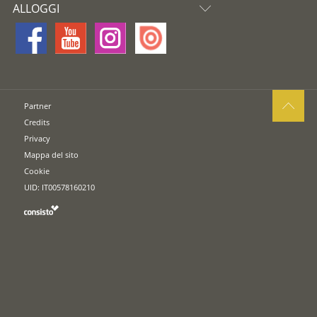
ALLOGGI
Partner
Credits
Privacy
Mappa del sito
Cookie
UID: IT00578160210