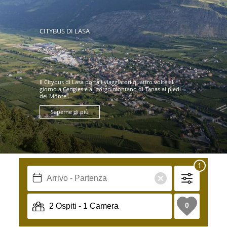
CITYBUS DI LASA
Il Citybus di Lasa porta i viaggiatori quattro volte al
giorno a Cengles e al borgo montano di Tanas ai piedi
del Monte ...
Saperne di più