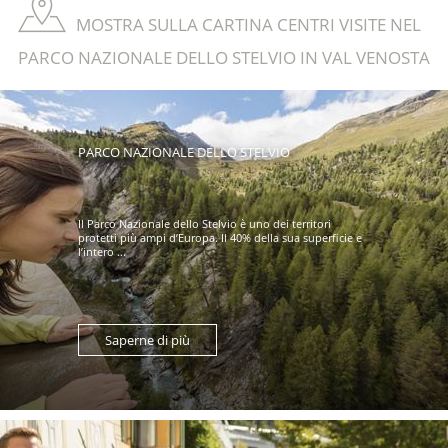
MOSTRA SULLA CARTINA CENTRI VISITE NEL
PARCO NAZIONALE DELLO STELVIO IN VAL VENOSTA
PARCO NAZIONALE DELLO STELVIO
Il Parco Nazionale dello Stelvio è uno dei territori
protetti più ampi d’Europa. Il 40% della sua superficie e
l’intero ...
Saperne di più