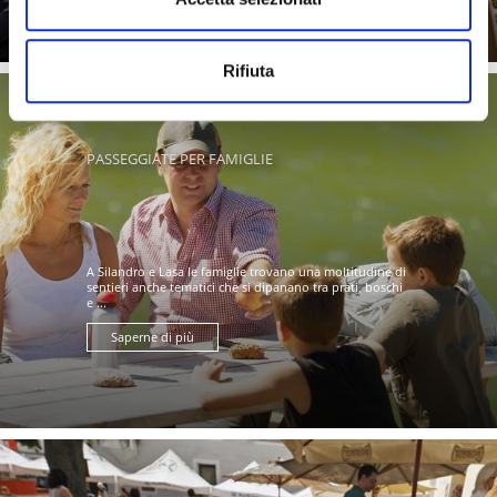
Rifiuta
PASSEGGIATE PER FAMIGLIE
A Silandro e Lasa le famiglie trovano una moltitudine di
sentieri anche tematici che si dipanano tra prati, boschi
e ...
Saperne di più