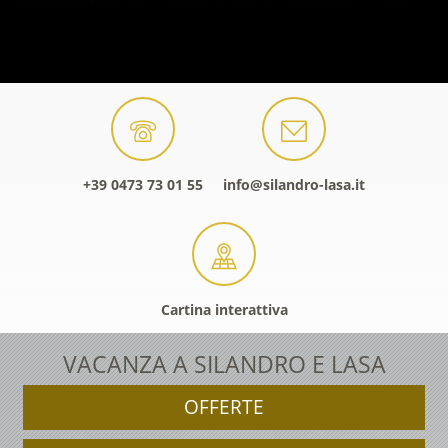
+39 0473 73 01 55
info@silandro-lasa.it
Cartina interattiva
VACANZA A SILANDRO E LASA
OFFERTE