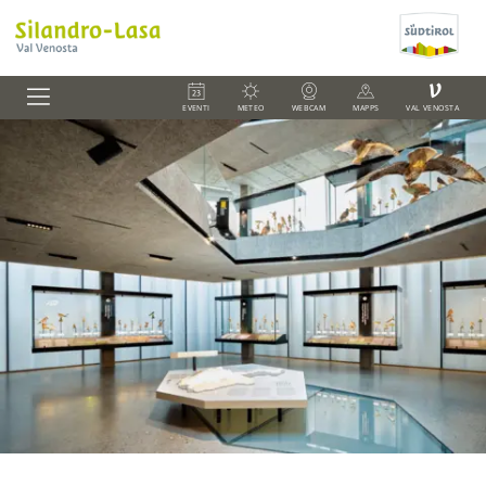
V
EVENTI
METEO
WEBCAM
MAPPS
VAL VENOSTA