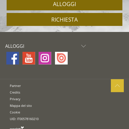
ALLOGGI
RICHIESTA
ALLOGGI
Partner
Credits
Privacy
Mappa del sito
Cookie
UID: IT00578160210