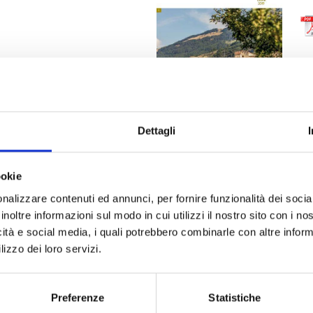
Dettagli
ookie
 LASA
1
nalizzare contenuti ed annunci, per fornire funzionalità dei socia
inoltre informazioni sul modo in cui utilizzi il nostro sito con i n
icità e social media, i quali potrebbero combinarle con altre inform
93 MB
lizzo dei loro servizi.
Preferenze
Statistiche