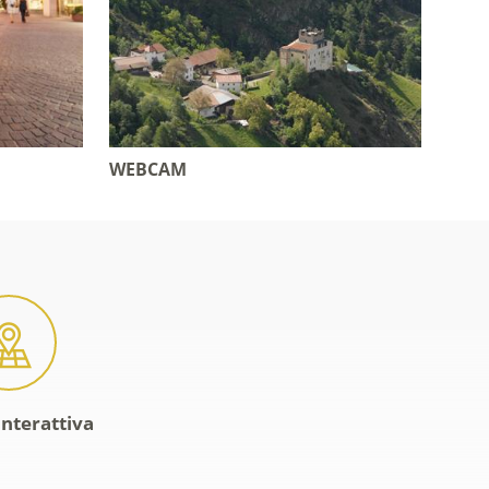
WEBCAM
interattiva