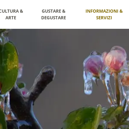
CULTURA &
GUSTARE &
INFORMAZIONI &
ARTE
DEGUSTARE
SERVIZI