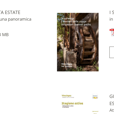
TA ESTATE
I
: una panoramica
in
53 MB
G
E
At