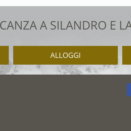
CANZA A SILANDRO E L
ALLOGGI