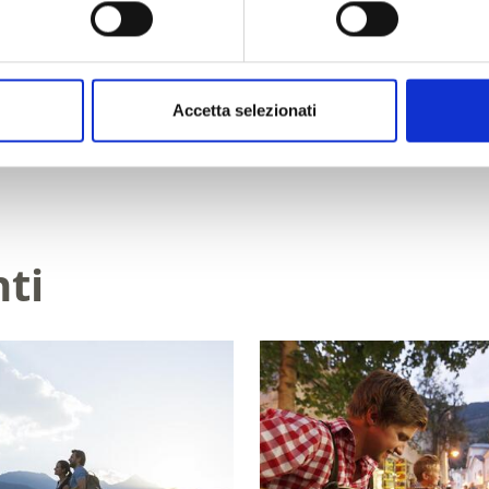
Accetta selezionati
nti