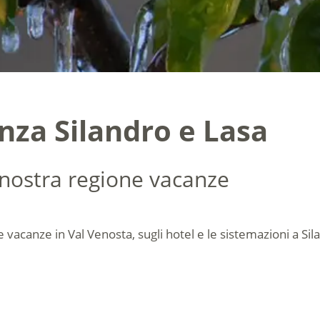
anza Silandro e Lasa
 nostra regione vacanze
e vacanze in Val Venosta, sugli hotel e le sistemazioni a Si