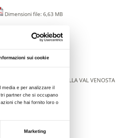
Dimensioni file: 6,63 MB
download »
Informazioni sui cookie
2 VENUSTA – MAGAZINE DELLA VAL VENOSTA
l media e per analizzare il
ostri partner che si occupano
azioni che hai fornito loro o
Dimensioni file: 5,31 MB
download »
Marketing