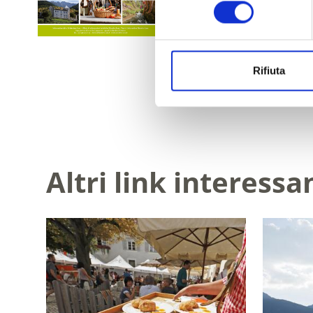
consenso
Rifiuta
Altri link interessa