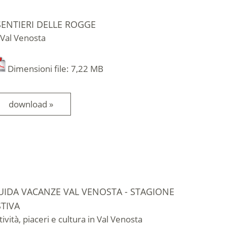
 SENTIERI DELLE ROGGE
 Val Venosta
Dimensioni file: 7,22 MB
download »
UIDA VACANZE VAL VENOSTA - STAGIONE
STIVA
tività, piaceri e cultura in Val Venosta