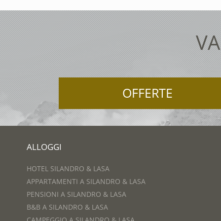
VA
OFFERTE
ALLOGGI
HOTEL SILANDRO & LASA
APPARTAMENTI A SILANDRO & LASA
PENSIONI A SILANDRO & LASA
B&B A SILANDRO & LASA
CAMPEGGIO A SILANDRO & LASA