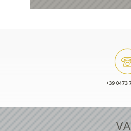
+39 0473 
VA