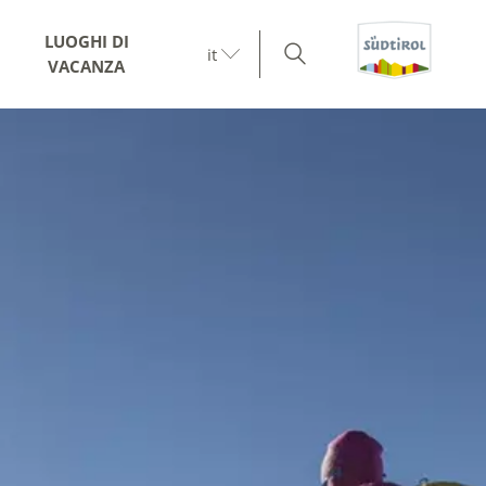
LUOGHI DI
it
VACANZA