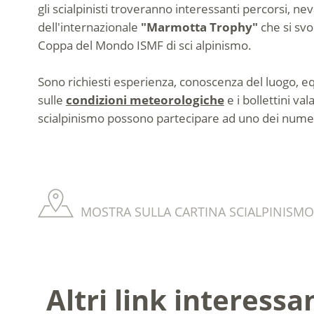
gli scialpinisti troveranno interessanti percorsi, neva
dell'internazionale
"Marmotta Trophy"
che si svo
Coppa del Mondo ISMF di sci alpinismo.
Sono richiesti esperienza, conoscenza del luogo, 
sulle
condizioni meteorologiche
e i bollettini va
scialpinismo possono partecipare ad uno dei numer
MOSTRA SULLA CARTINA SCIALPINISMO
Altri link interessa