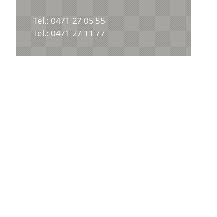
Tel.: 0471 27 05 55
Tel.: 0471 27 11 77