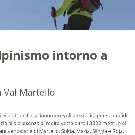
ialpinismo intorno a
n Val Martello
 Silandro e Lasa, innumerevoli possibilità per splendidi
azie alla presenza di molte vette oltre i 3000 metri. Nel
llate venostane di Martello, Solda, Mazia, Slingia e Roja,