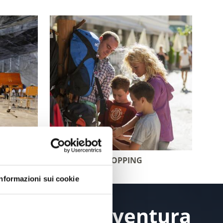
GUIDA ALLO SHOPPING
Informazioni sui cookie
una grande avventura