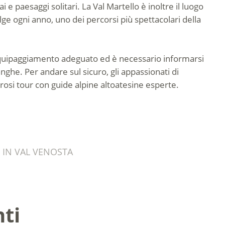
i e paesaggi solitari. La Val Martello è inoltre il luogo
lge ogni anno, uno dei percorsi più spettacolari della
equipaggiamento adeguato ed è necessario informarsi
langhe. Per andare sul sicuro, gli appassionati di
osi tour con guide alpine altoatesine esperte.
 IN VAL VENOSTA
nti