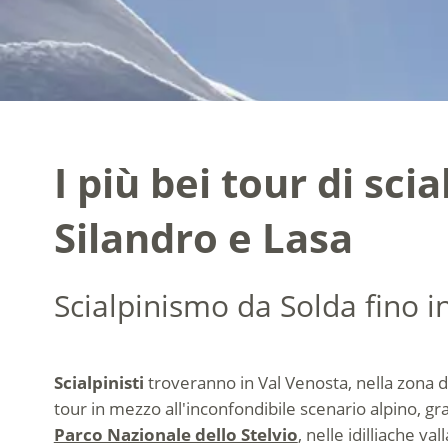
I più bei tour di sc
Silandro e Lasa
Scialpinismo da Solda fino i
Scialpinisti
troveranno in Val Venosta, nella zona di
tour in mezzo all'inconfondibile scenario alpino, gr
Parco Nazionale dello Stelvio
, nelle idilliache va