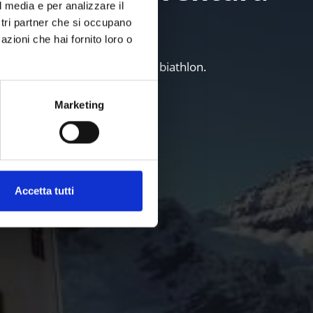
l media e per analizzare il
ostri partner che si occupano
azioni che hai fornito loro o
, snowboard, slittino, fondo e biathlon.
Marketing
Accetta tutti