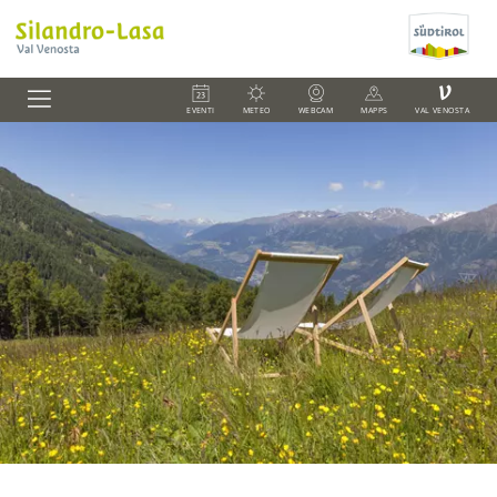
V
EVENTI
METEO
WEBCAM
MAPPS
VAL VENOSTA