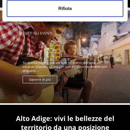
Rifiuta
TUTTI GLI EVENTI
Su questa pagina trovate tutti gli eventi dell’area
vacanze Silandro e Lasa per non perdervi nemmeno uno
di questi ...
Saperne di più
Alto Adige: vivi le bellezze del
territorio da una posizione