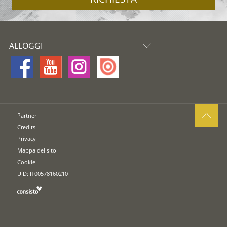
ALLOGGI
Partner
Credits
Privacy
Mappa del sito
Cookie
UID: IT00578160210