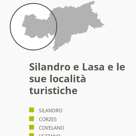
Silandro e Lasa e le
sue località
turistiche
SILANDRO
CORZES
COVELANO