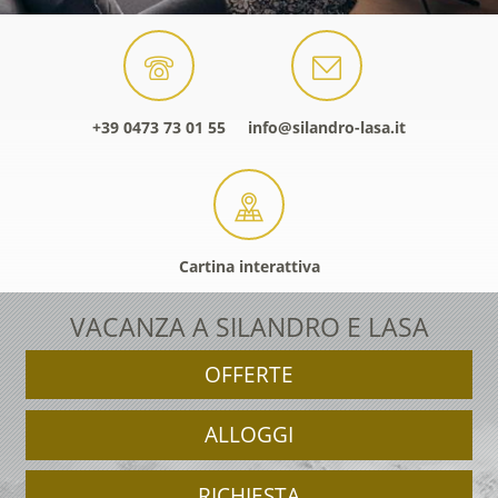
+39 0473 73 01 55
info@silandro-lasa.it
Cartina interattiva
VACANZA A SILANDRO E LASA
OFFERTE
ALLOGGI
RICHIESTA