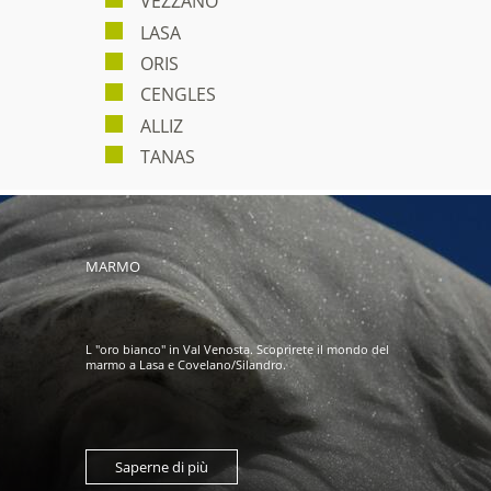
VEZZANO
LASA
ORIS
CENGLES
ALLIZ
TANAS
MARMO
L "oro bianco" in Val Venosta. Scoprirete il mondo del
marmo a Lasa e Covelano/Silandro.
Saperne di più