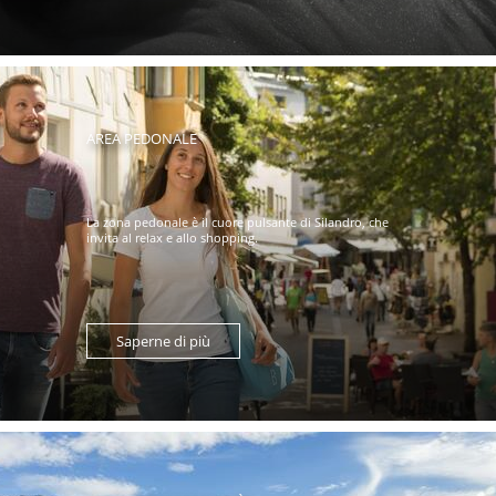
AREA PEDONALE
La zona pedonale è il cuore pulsante di Silandro, che
invita al relax e allo shopping.
Saperne di più