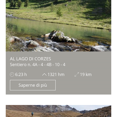
AL LAGO DI CORZES
Sentiero n. 4A - 4 - 4B - 10 - 4
6:23 h
1321 hm
19 km
Saperne di più