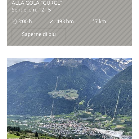
ALLA GOLA "GURGL"
Sentiero n. 12 - 5
3:00 h
493 hm
7 km
Saperne di più