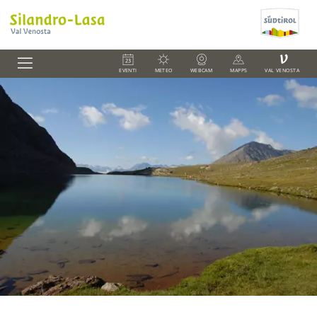
V
EVENTI
METEO
WEBCAM
MAPPS
VAL VENOSTA