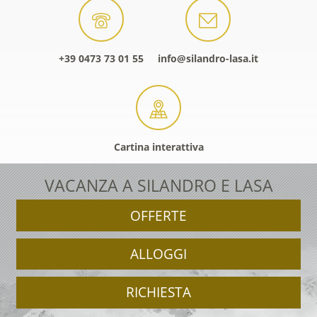
+39 0473 73 01 55
info@silandro-lasa.it
Cartina interattiva
VACANZA A SILANDRO E LASA
OFFERTE
ALLOGGI
RICHIESTA