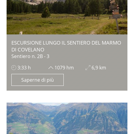
ESCURSIONE LUNGO IL SENTIERO DEL MARMO
DI COVELANO
Sentiero n. 2B - 3
3:33 h
1079 hm
6,9 km
Saperne di più