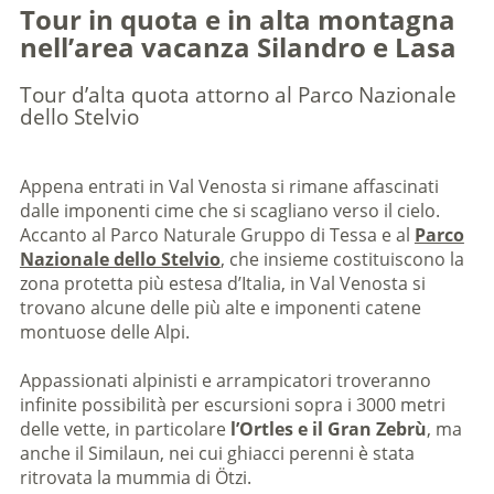
Tour in quota e in alta montagna
nell’area vacanza Silandro e Lasa
Tour d’alta quota attorno al Parco Nazionale
dello Stelvio
Appena entrati in Val Venosta si rimane affascinati
dalle imponenti cime che si scagliano verso il cielo.
Accanto al Parco Naturale Gruppo di Tessa e al
Parco
Nazionale dello Stelvio
, che insieme costituiscono la
zona protetta più estesa d’Italia, in Val Venosta si
trovano alcune delle più alte e imponenti catene
montuose delle Alpi.
Appassionati alpinisti e arrampicatori troveranno
infinite possibilità per escursioni sopra i 3000 metri
delle vette, in particolare
l’Ortles e il Gran Zebrù
, ma
anche il Similaun, nei cui ghiacci perenni è stata
ritrovata la mummia di Ötzi.