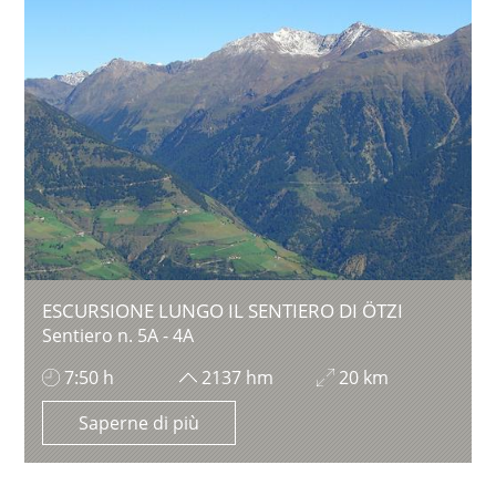
ESCURSIONE LUNGO IL SENTIERO DI ÖTZI
Sentiero n. 5A - 4A
7:50 h
2137 hm
20 km
Saperne di più