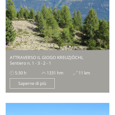
ATTRAVERSO IL GIOGO KREUZJÖCHL
Sentiero n. 1 - 3 - 2 - 1
5:30 h
1331 hm
11 km
Saperne di più