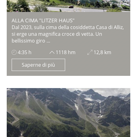
ALLA CIMA "LITZER HAUS"
Dal 2023, sulla cima della cosiddetta Casa di Alliz,
si erge una magnifica croce di vetta. Un
bellissimo giro ...
4:35 h
1118 hm
12,8 km
Saperne di più