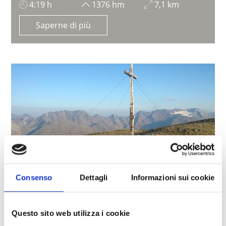
4:19 h
1376 hm
7,1 km
Saperne di più
Consenso
Dettagli
Informazioni sui cookie
Questo sito web utilizza i cookie