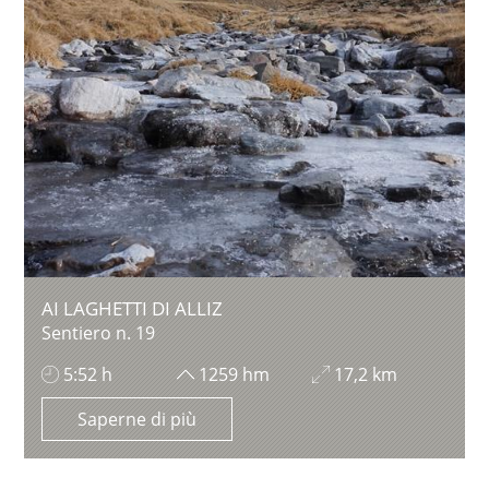
AI LAGHETTI DI ALLIZ
Sentiero n. 19
5:52 h
1259 hm
17,2 km
Saperne di più