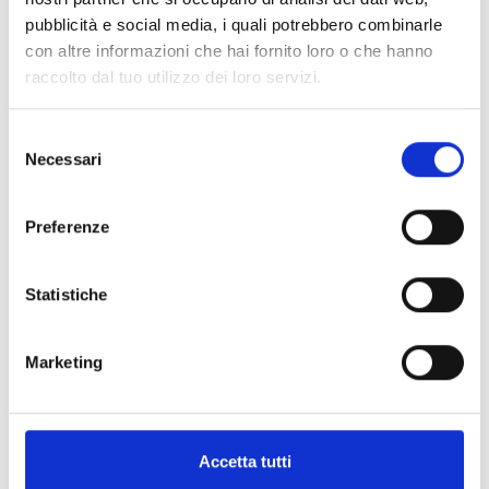
ordina per posta
pubblicità e social media, i quali potrebbero combinarle
con altre informazioni che hai fornito loro o che hanno
raccolto dal tuo utilizzo dei loro servizi.
Selezione
Necessari
del
Altri link interessanti
consenso
Preferenze
Statistiche
Marketing
Accetta tutti