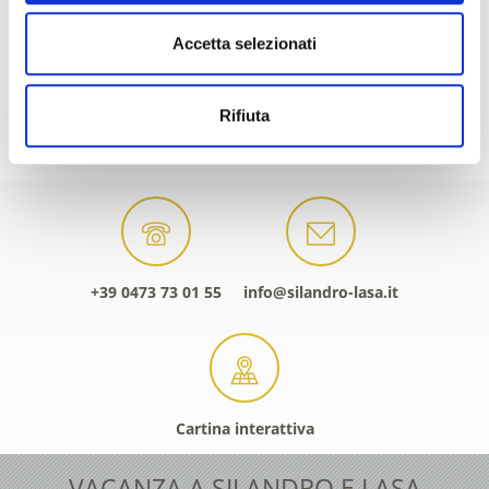
Accetta selezionati
Rifiuta
RICERCA E PRENOTAZIONE ALLOGGI
+39 0473 73 01 55
info@silandro-lasa.it
Cartina interattiva
VACANZA A SILANDRO E LASA