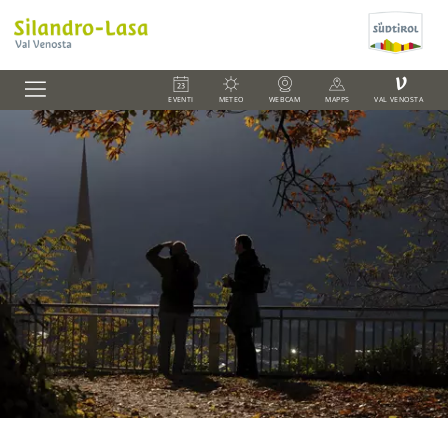
V
EVENTI
METEO
WEBCAM
MAPPS
VAL VENOSTA