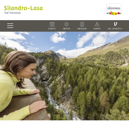
V
EVENTI
METEO
WEBCAM
MAPPS
VAL VENOSTA