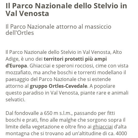
Il Parco Nazionale dello Stelvio in
Val Venosta
Il Parco Nazionale attorno al massiccio
dell'Ortles
Il Parco Nazionale dello Stelvio in Val Venosta, Alto
Adige, è uno dei
territori protetti più ampi
d’Europa
. Ghiacciai e speroni rocciosi, cime con vista
mozzafiato, ma anche boschi e torrenti modellano il
paesaggio del Parco Nazionale che si estende
attorno al
gruppo Ortles-Cevedale
. A popolare
questo paradiso in Val Venosta, piante rare e animali
selvatici.
Dal fondovalle a 650 m s.l.m., passando per fitti
boschi e prati, fino alle malghe che sorgono sopra il
limite della vegetazione e oltre fino ai
ghiacciai
d’alta
montagna che si trovano ad un’altitudine di ca. 4000