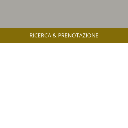
RICERCA & PRENOTAZIONE
Altri link interessanti