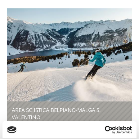
AREA SCIISTICA BELPIANO-MALGA S.
VALENTINO
Sciatori e Snowboarder, Principianti ed Esperti -
A Belpiano-Malga S. Valentino tutti trovano un
bellissimo giorno ...