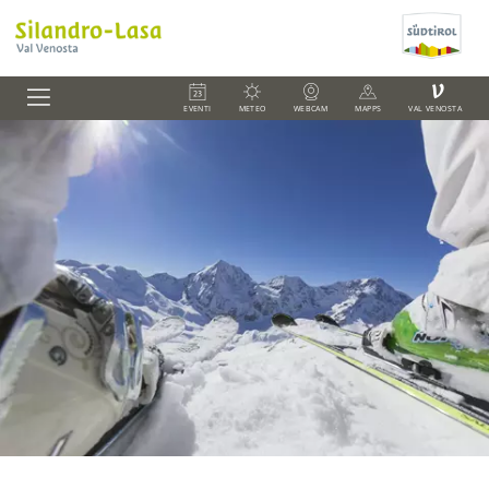
V
EVENTI
METEO
WEBCAM
MAPPS
VAL VENOSTA