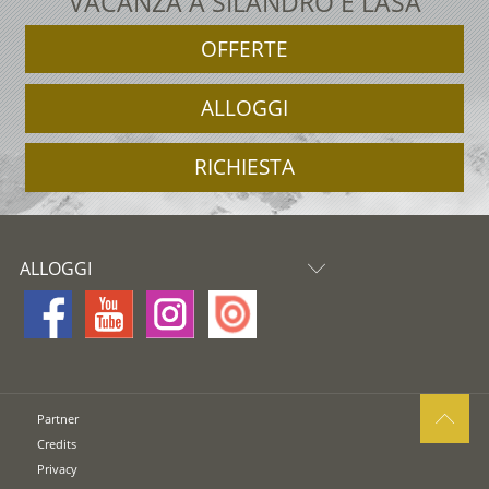
VACANZA A SILANDRO E LASA
OFFERTE
ALLOGGI
RICHIESTA
ALLOGGI
Partner
Credits
Privacy