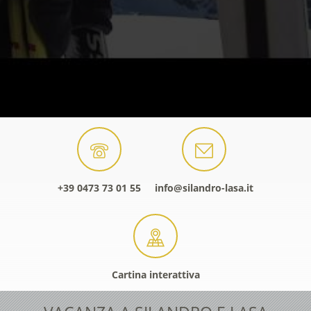
+39 0473 73 01 55
info@silandro-lasa.it
Cartina interattiva