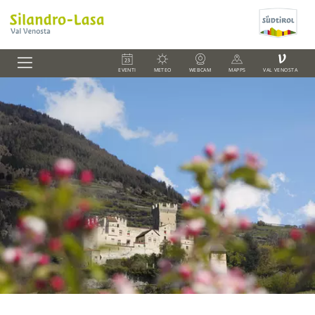
V
EVENTI
METEO
WEBCAM
MAPPS
VAL VENOSTA