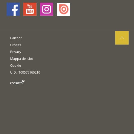
Partner
Credits
Privacy
Mappa del sito
Cookie
UID: IT00578160210