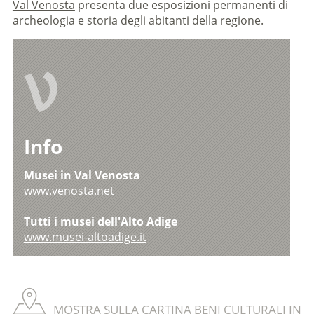
Val Venosta
presenta due esposizioni permanenti di
archeologia e storia degli abitanti della regione.
V
Info
Musei in Val Venosta
www.venosta.net
Tutti i musei dell'Alto Adige
www.musei-altoadige.it
MOSTRA SULLA CARTINA BENI CULTURALI IN