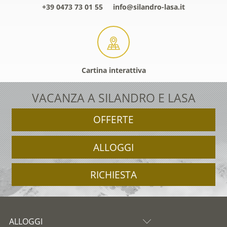
+39 0473 73 01 55
info@silandro-lasa.it
Cartina interattiva
VACANZA A SILANDRO E LASA
OFFERTE
ALLOGGI
RICHIESTA
ALLOGGI