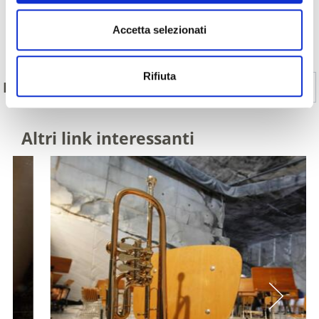
Accetta selezionati
Indietro
Rifiuta
Sì
No
IL CONTENUTO VI È STATO UTILE?
Altri link interessanti