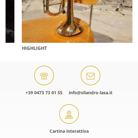
HIGHLIGHT
+39 0473 73 01 55
info@silandro-lasa.it
Cartina interattiva