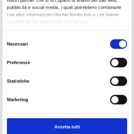
nostri partner che si occupano di analisi dei dati web,
pubblicità e social media, i quali potrebbero combinarle
con altre informazioni che hai fornito loro o che hanno
raccolto dal tuo utilizzo dei loro servizi.
Selezione
Necessari
del
consenso
Preferenze
Statistiche
Marketing
Accetta tutti